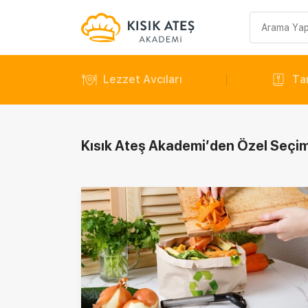
Arama
sorgusu
Lezzet Avcıları
Tar
Kısık Ateş Akademi’den Özel Seçim