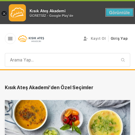
Kısık Ateş Akademi
Görüntüle
×
ÜCRETSİZ - Google Play'de
Kayıt Ol
Giriş Yap
Arama
sorgusu
Kısık Ateş Akademi’den Özel Seçimler