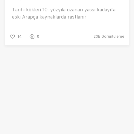
Tarihi kökleri 10. yüzyıla uzanan yassı kadayıfa
eski Arapça kaynaklarda rastlanır.
14
0
20B
Görüntüleme