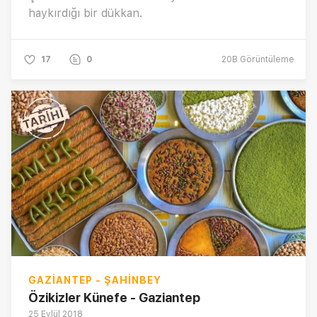
haykırdığı bir dükkan.
17
0
20B
Görüntüleme
GAZIANTEP - ŞAHINBEY
Özikizler Künefe - Gaziantep
25 Eylül 2018