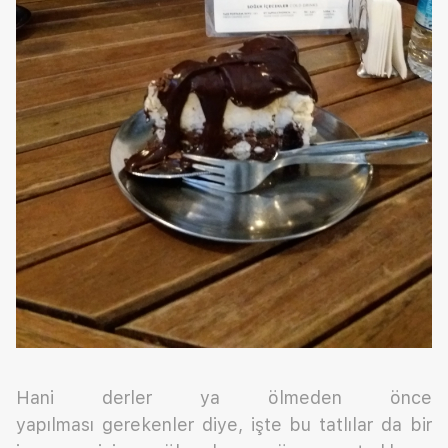
Hani derler ya ölmeden önce
yapılması gerekenler diye, işte bu tatlılar da bir