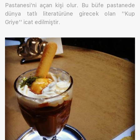
Pastanesi’ni açan kişi olur. Bu büfe pastanede
dünya tatlı literatürüne girecek olan ''Kup
Griye'' icat edilmiştir.