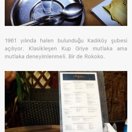
1961 yılında halen bulunduğu Kadıköy şubesi
açılıyor. Klasikleşen Kup Griye mutlaka ama
mutlaka deneyimlenmeli. Bir de Rokoko.