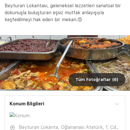
Beyturan Lokantası, geleneksel lezzetleri sanatsal bir
dokunuşla buluşturan eşsiz mutfak anlayışıyla
keşfedilmeyi hak eden bir mekan.😍
Tüm Fotoğraflar (
6
)
Konum Bilgileri
Beyturan Lokanta, Oğlananası Atatürk, 1. Cd.,