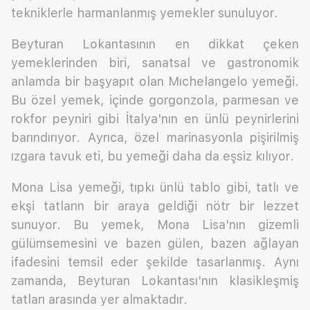
tekniklerle harmanlanmış yemekler sunuluyor.
Beyturan Lokantasının en dikkat çeken
yemeklerinden biri, sanatsal ve gastronomik
anlamda bir başyapıt olan Mıchelangelo yemeği.
Bu özel yemek, içinde gorgonzola, parmesan ve
rokfor peyniri gibi İtalya'nın en ünlü peynirlerini
barındırıyor. Ayrıca, özel marinasyonla pişirilmiş
ızgara tavuk eti, bu yemeği daha da eşsiz kılıyor.
Mona Lisa yemeği, tıpkı ünlü tablo gibi, tatlı ve
ekşi tatların bir araya geldiği nötr bir lezzet
sunuyor. Bu yemek, Mona Lisa'nın gizemli
gülümsemesini ve bazen gülen, bazen ağlayan
ifadesini temsil eder şekilde tasarlanmış. Aynı
zamanda, Beyturan Lokantası'nın klasikleşmiş
tatları arasında yer almaktadır.