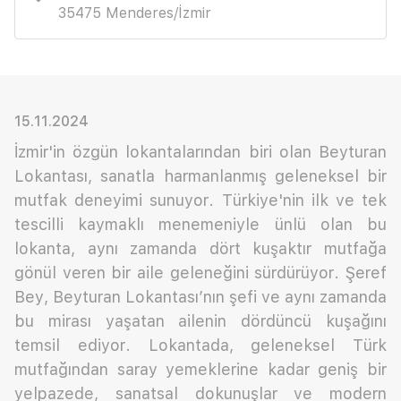
35475 Menderes/İzmir
15.11.2024
İzmir'in özgün lokantalarından biri olan Beyturan
Lokantası, sanatla harmanlanmış geleneksel bir
mutfak deneyimi sunuyor. Türkiye'nin ilk ve tek
tescilli kaymaklı menemeniyle ünlü olan bu
lokanta, aynı zamanda dört kuşaktır mutfağa
gönül veren bir aile geleneğini sürdürüyor. Şeref
Bey, Beyturan Lokantası’nın şefi ve aynı zamanda
bu mirası yaşatan ailenin dördüncü kuşağını
temsil ediyor. Lokantada, geleneksel Türk
mutfağından saray yemeklerine kadar geniş bir
yelpazede, sanatsal dokunuşlar ve modern