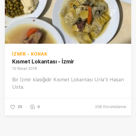
İZMIR - KONAK
Kısmet Lokantası - İzmir
10 Nisan 2018
Bir İzmir klasiğidir Kısmet Lokantası Urla'lı Hasan
Usta.
25
0
20B
Görüntüleme