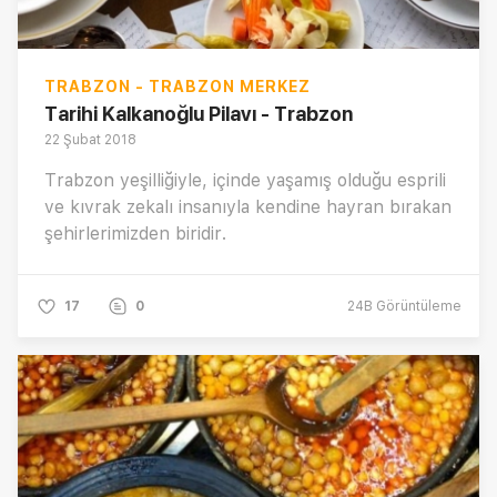
TRABZON - TRABZON MERKEZ
Tarihi Kalkanoğlu Pilavı - Trabzon
22 Şubat 2018
Trabzon yeşilliğiyle, içinde yaşamış olduğu esprili
ve kıvrak zekalı insanıyla kendine hayran bırakan
şehirlerimizden biridir.
17
0
24B
Görüntüleme