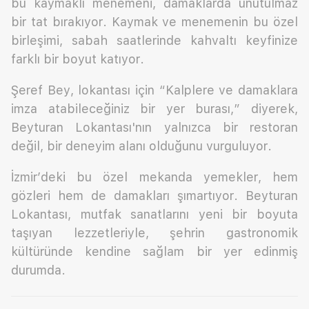
bu kaymaklı menemeni, damaklarda unutulmaz
bir tat bırakıyor. Kaymak ve menemenin bu özel
birleşimi, sabah saatlerinde kahvaltı keyfinize
farklı bir boyut katıyor.
Şeref Bey, lokantası için “Kalplere ve damaklara
imza atabileceğiniz bir yer burası,” diyerek,
Beyturan Lokantası'nın yalnızca bir restoran
değil, bir deneyim alanı olduğunu vurguluyor.
İzmir’deki bu özel mekanda yemekler, hem
gözleri hem de damakları şımartıyor. Beyturan
Lokantası, mutfak sanatlarını yeni bir boyuta
taşıyan lezzetleriyle, şehrin gastronomik
kültüründe kendine sağlam bir yer edinmiş
durumda.