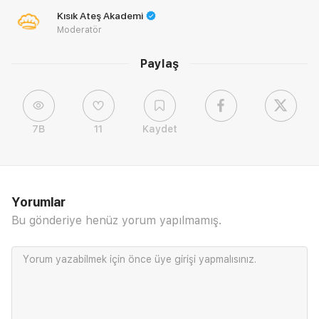
Kısık Ateş Akademi
Moderatör
Paylaş
7B
11
Kaydet
Yorumlar
Bu gönderiye henüz yorum yapılmamış.
Yorum yazabilmek için önce
üye girişi
yapmalısınız.