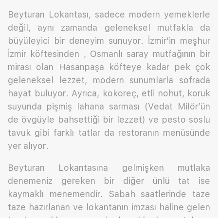
Beyturan Lokantası, sadece modern yemeklerle
değil, aynı zamanda geleneksel mutfakla da
büyüleyici bir deneyim sunuyor. İzmir'in meşhur
İzmir köftesinden , Osmanlı saray mutfağının bir
mirası olan Hasanpaşa köfteye kadar pek çok
geleneksel lezzet, modern sunumlarla sofrada
hayat buluyor. Ayrıca, kokoreç, etli nohut, koruk
suyunda pişmiş lahana sarması (Vedat Milör’ün
de övgüyle bahsettiği bir lezzet) ve pesto soslu
tavuk gibi farklı tatlar da restoranın menüsünde
yer alıyor.
Beyturan Lokantasına gelmişken mutlaka
denemeniz gereken bir diğer ünlü tat ise
kaymaklı menemendir. Sabah saatlerinde taze
taze hazırlanan ve lokantanın imzası haline gelen