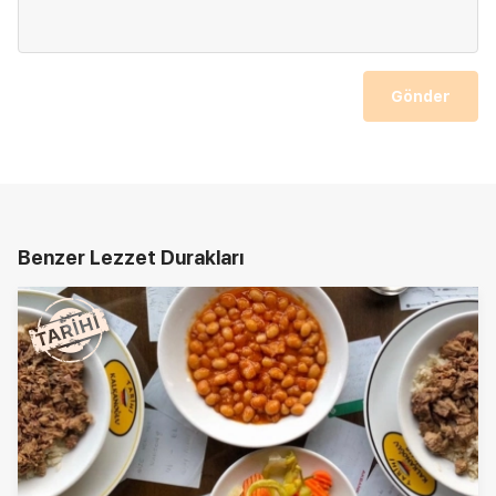
Gönder
Benzer Lezzet Durakları