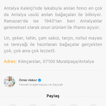
Antalya Kaleiçi'nde lakabıyla anılan fırıncı en çok
da Antalya usulü anılan bağaçaları ile biliniyor.
Ramazan’da ise 1940'tan beri Antalyalılar
geleneksel olarak onun ürünleri ile iftarını açıyor.
Un, şeker, tahin, çam sakızı, tarçın, nohut mayası
ve tereyağı ile hazırlanan bağaçalar gerçekten
çok, çok ama çok lezzetli.
Adres
: Kılınçarslan, 07100 Muratpaşa/Antalya
Ömür Akkor
Yemek Araştırmacısı ve Seyyah
Paylaş