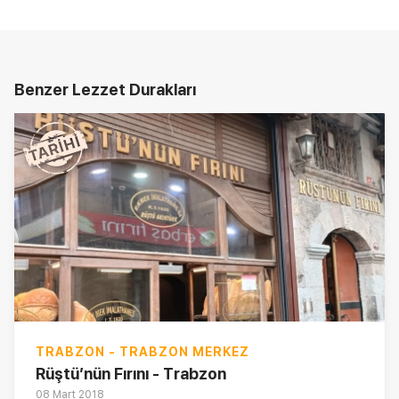
Benzer Lezzet Durakları
TRABZON - TRABZON MERKEZ
Rüştü’nün Fırını - Trabzon
08 Mart 2018