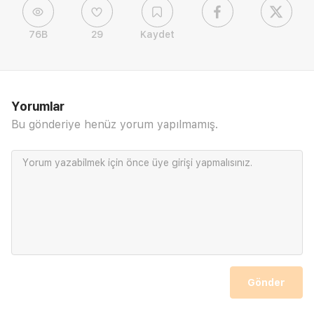
76B
29
Kaydet
Yorumlar
Bu gönderiye henüz yorum yapılmamış.
Yorum yazabilmek için önce
üye girişi
yapmalısınız.
Gönder