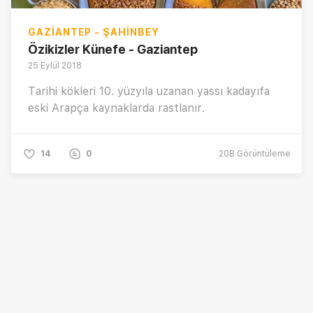
GAZIANTEP - ŞAHINBEY
Özikizler Künefe - Gaziantep
25 Eylül 2018
Tarihi kökleri 10. yüzyıla uzanan yassı kadayıfa
eski Arapça kaynaklarda rastlanır.
14
0
20B
Görüntüleme