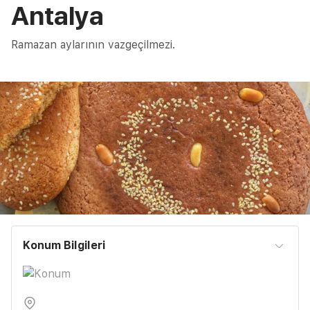
Antalya
Ramazan aylarının vazgeçilmezi.
Konum Bilgileri