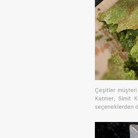
Çeşitler müşter
Katmer, Simit 
seçeneklerden da