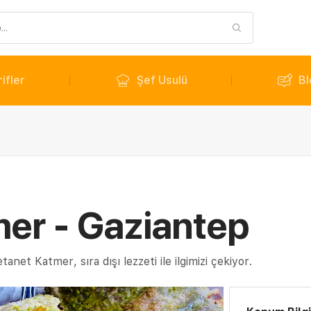
ifler
Şef Usulü
Bl
er - Gaziantep
anet Katmer, sıra dışı lezzeti ile ilgimizi çekiyor.