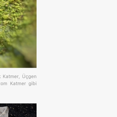
ak Katmer, Üçgen
tom Katmer gibi