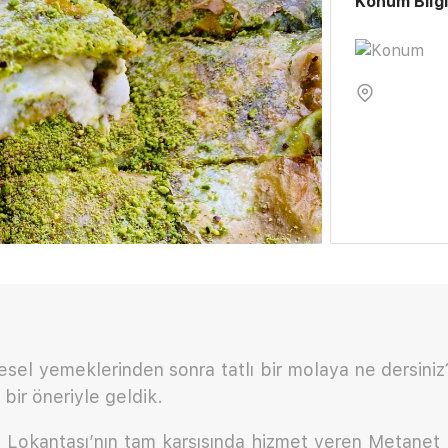
Konum Bilgi
esel yemeklerinden sonra tatlı bir molaya ne dersini
 bir öneriyle geldik.
Lokantası’nın tam karşısında hizmet veren Metanet K