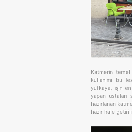
Katmerin temel 
kullanımı bu le
yufkaya, işin en
yapan ustaları s
hazırlanan katmer
hazır hale getiril