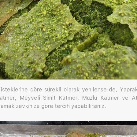
i isteklerine göre sürekli olarak yenilense de; Yapr
Katmer, Meyveli Simit Katmer, Muzlu Katmer ve A
mak zevkinize göre tercih yapabilirsiniz.