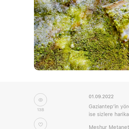
01.09.2022
Gaziantep’in yör
13B
ise sizlere harika
Meşhur Metanet 