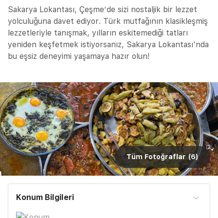
Sakarya Lokantası, Çeşme’de sizi nostaljik bir lezzet
yolculuğuna davet ediyor. Türk mutfağının klasikleşmiş
lezzetleriyle tanışmak, yılların eskitemediği tatları
yeniden keşfetmek istiyorsanız, Sakarya Lokantası'nda
bu eşsiz deneyimi yaşamaya hazır olun!
Tüm Fotoğraflar (
6
)
Konum Bilgileri