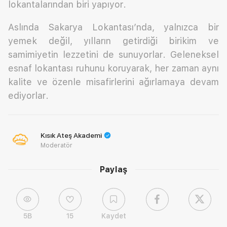
lokantalarından biri yapıyor.
Aslında Sakarya Lokantası’nda, yalnızca bir
yemek değil, yılların getirdiği birikim ve
samimiyetin lezzetini de sunuyorlar. Geleneksel
esnaf lokantası ruhunu koruyarak, her zaman aynı
kalite ve özenle misafirlerini ağırlamaya devam
ediyorlar.
Kısık Ateş Akademi
Moderatör
Paylaş
5B
15
Kaydet