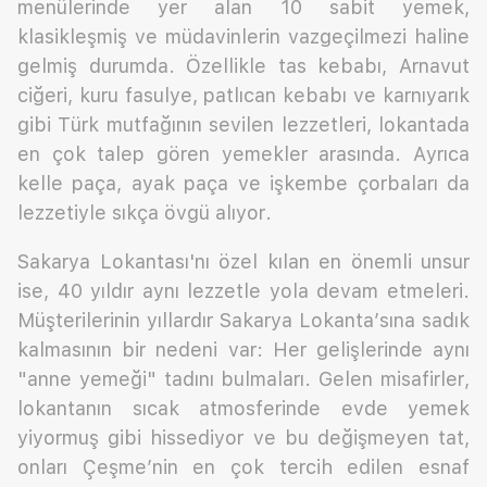
menülerinde yer alan 10 sabit yemek,
klasikleşmiş ve müdavinlerin vazgeçilmezi haline
gelmiş durumda. Özellikle tas kebabı, Arnavut
ciğeri, kuru fasulye, patlıcan kebabı ve karnıyarık
gibi Türk mutfağının sevilen lezzetleri, lokantada
en çok talep gören yemekler arasında. Ayrıca
kelle paça, ayak paça ve işkembe çorbaları da
lezzetiyle sıkça övgü alıyor.
Sakarya Lokantası'nı özel kılan en önemli unsur
ise, 40 yıldır aynı lezzetle yola devam etmeleri.
Müşterilerinin yıllardır Sakarya Lokanta’sına sadık
kalmasının bir nedeni var: Her gelişlerinde aynı
"anne yemeği" tadını bulmaları. Gelen misafirler,
lokantanın sıcak atmosferinde evde yemek
yiyormuş gibi hissediyor ve bu değişmeyen tat,
onları Çeşme’nin en çok tercih edilen esnaf