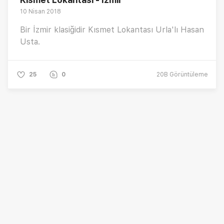
10 Nisan 2018
Bir İzmir klasiğidir Kısmet Lokantası Urla'lı Hasan
Usta.
25
0
20B
Görüntüleme