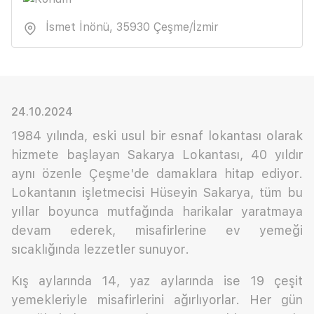
İsmet İnönü, 35930 Çeşme/İzmir
24.10.2024
1984 yılında, eski usul bir esnaf lokantası olarak
hizmete başlayan Sakarya Lokantası, 40 yıldır
aynı özenle Çeşme'de damaklara hitap ediyor.
Lokantanın işletmecisi Hüseyin Sakarya, tüm bu
yıllar boyunca mutfağında harikalar yaratmaya
devam ederek, misafirlerine ev yemeği
sıcaklığında lezzetler sunuyor.
Kış aylarında 14, yaz aylarında ise 19 çeşit
yemekleriyle misafirlerini ağırlıyorlar. Her gün