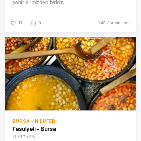
şehirlerimizden biridir.
17
0
24B
Görüntüleme
BURSA - NILÜFER
Fasulyeli - Bursa
11 Mart 2018