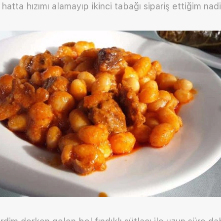
atta hızımı alamayıp ikinci tabağı sipariş ettiğim nad