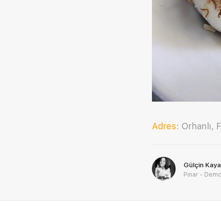
Adres
: Orhanlı,
Gülçin Kaya
Pınar - Demo