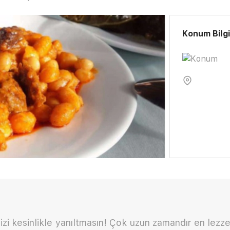
Konum Bilgi
sizi kesinlikle yanıltmasın! Çok uzun zamandır en lezze