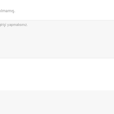
ılmamış.
irişi
yapmalısınız.