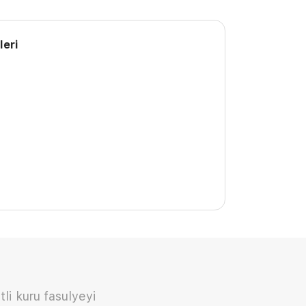
leri
tli kuru fasulyeyi