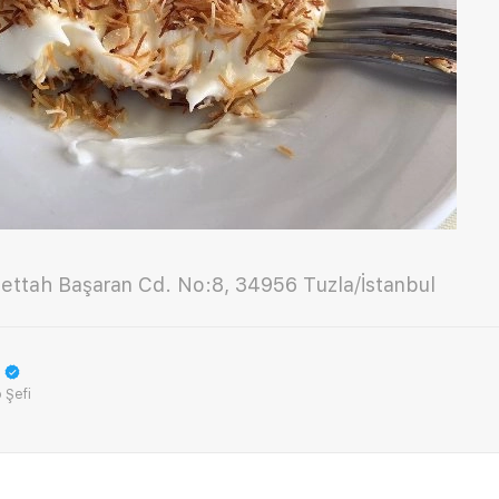
 Fettah Başaran Cd. No:8, 34956 Tuzla/İstanbul
 Şefi