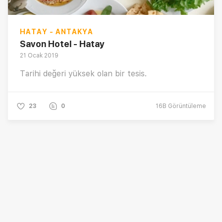
HATAY - ANTAKYA
Savon Hotel - Hatay
21 Ocak 2019
Tarihi değeri yüksek olan bir tesis.
23
0
16B
Görüntüleme