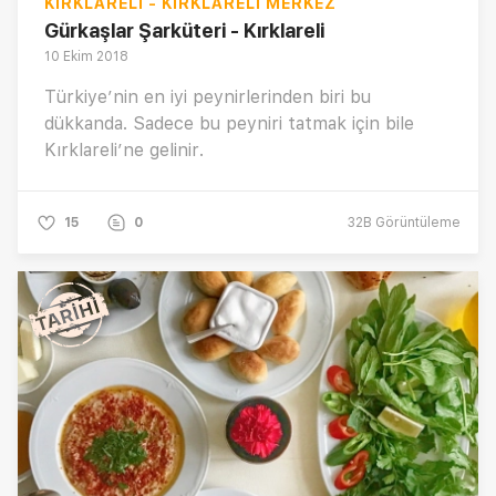
KIRKLARELI - KIRKLARELI MERKEZ
Gürkaşlar Şarküteri - Kırklareli
10 Ekim 2018
Türkiye’nin en iyi peynirlerinden biri bu
dükkanda. Sadece bu peyniri tatmak için bile
Kırklareli’ne gelinir.
15
0
32B
Görüntüleme