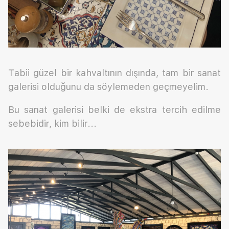
Tabii güzel bir kahvaltının dışında, tam bir sanat
galerisi olduğunu da söylemeden geçmeyelim.
Bu sanat galerisi belki de ekstra tercih edilme
sebebidir, kim bilir...