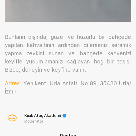
Bunların dışında, güzel ve huzurlu bir bahçede
yapılan kahvaltının ardından dilerseniz seramik
yapma zevkini sunan ve bahçede kahvenizi
keyifle yudumlamanızı sağlayan hoş bir tesis.
Bizce, deneyin ve keyfine varın.
Adres
: Yenikent, Urla Asfaltı No:89, 35430 Urla/
İzmir
Kısık Ateş Akademi
Moderatör
Paylaş