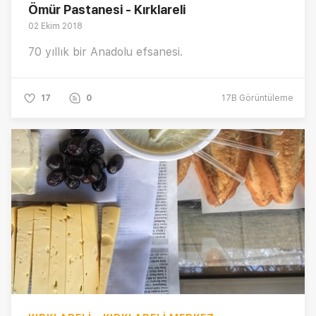
Ömür Pastanesi - Kırklareli
02 Ekim 2018
70 yıllık bir Anadolu efsanesi.
17
0
17B
Görüntüleme