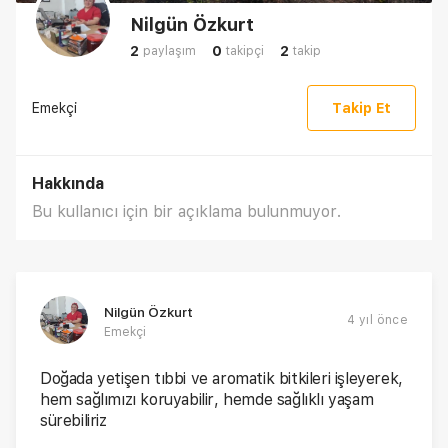
Nilgün Özkurt
2
0
2
paylaşım
takipçi
takip
Emekçi
Takip Et
Hakkında
Bu kullanıcı için bir açıklama bulunmuyor.
Nilgün Özkurt
4 yıl önce
Emekçi
Doğada yetişen tıbbi ve aromatik bitkileri işleyerek,
hem sağlımızı koruyabilir, hemde sağlıklı yaşam
sürebiliriz