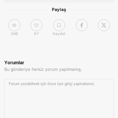
Paylaş
39B
67
Kaydet
Yorumlar
Bu gönderiye henüz yorum yapılmamış.
Yorum yazabilmek için önce
üye girişi
yapmalısınız.