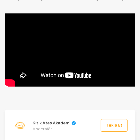
Kısık Ateş Akademi
Takip Et
Moderatör