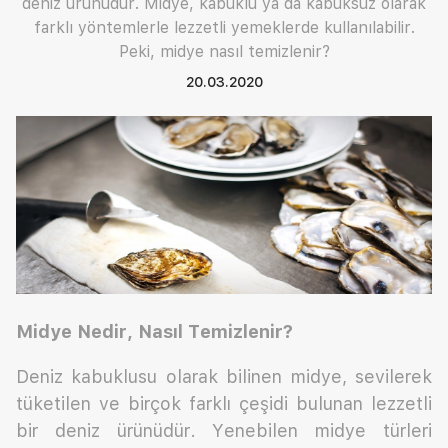
deniz ürünüdür. Midye, kabuklu ya da kabuksuz olarak
farklı yöntemlerle lezzetli yemeklerde kullanılabilir.
Peki, midye nasıl temizlenir?
20.03.2020
Midye Nedir, Nasıl Temizlenir?
Deniz kabuklusu olarak bilinen midye, sevilerek
tüketilen ve birçok farklı çeşidi bulunan lezzetli
bir deniz ürünüdür. Yenebilen midye türleri