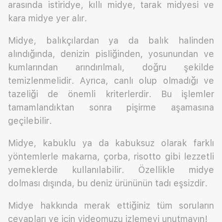
arasında istiridye, kıllı midye, tarak midyesi ve
kara midye yer alır.
Midye, balıkçılardan ya da balık halinden
alındığında, denizin pisliğinden, yosunundan ve
kumlarından arındırılmalı, doğru şekilde
temizlenmelidir. Ayrıca, canlı olup olmadığı ve
tazeliği de önemli kriterlerdir. Bu işlemler
tamamlandıktan sonra pişirme aşamasına
geçilebilir.
Midye, kabuklu ya da kabuksuz olarak farklı
yöntemlerle makarna, çorba, risotto gibi lezzetli
yemeklerde kullanılabilir. Özellikle midye
dolması dışında, bu deniz ürününün tadı eşsizdir.
Midye hakkında merak ettiğiniz tüm soruların
cevapları ve için videomuzu izlemeyi unutmayın!