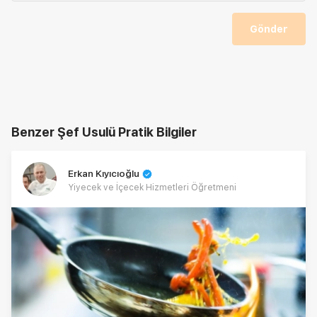
Gönder
Benzer Şef Usulü Pratik Bilgiler
Erkan Kıyıcıoğlu
Yiyecek ve İçecek Hizmetleri Öğretmeni