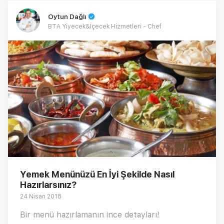
Oytun Dağlı
BTA Yiyecek&İçecek Hizmetleri - Chef
Yemek Menünüzü En İyi Şekilde Nasıl
Hazırlarsınız?
24 Nisan 2018
Bir menü hazırlamanın ince detayları!