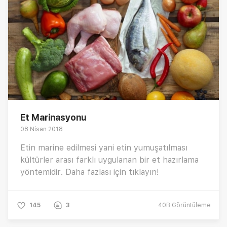
Et Marinasyonu
08 Nisan 2018
Etin marine edilmesi yani etin yumuşatılması
kültürler arası farklı uygulanan bir et hazırlama
yöntemidir. Daha fazlası için tıklayın!
145
3
40B
Görüntüleme