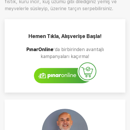
fıstık, kuru incir, kuş üzümü gibi dilediğiniz yemiş ve
meyvelerle süsleyip, üzerine tarçın serpebilirsiniz.
Hemen Tıkla, Alışverişe Başla!
PınarOnline
’da birbirinden avantajlı
kampanyaları kaçırma!