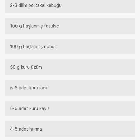
2-3 dilim portakal kabuğu
100 g haşlanmış fasulye
100 g haşlanmış nohut
50 g kuru üzüm
5-6 adet kuru incir
5-6 adet kuru kayısı
4-5 adet hurma