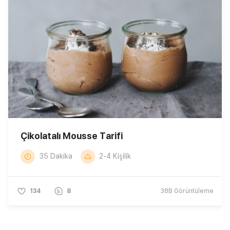
Çikolatalı Mousse Tarifi
35 Dakika
2-4 Kişilik
134
8
38B
Görüntüleme