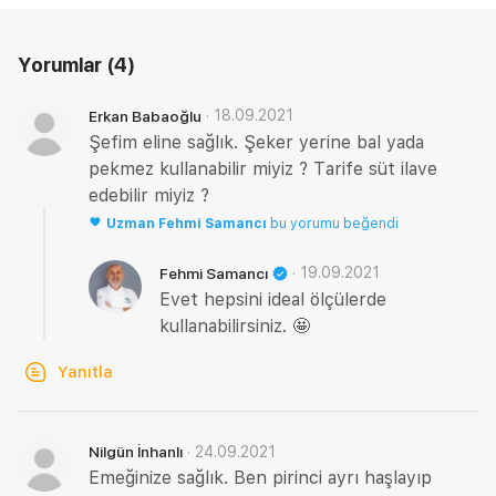
Yorumlar
(4)
·
18.09.2021
Erkan Babaoğlu
Şefim eline sağlık. Şeker yerine bal yada
pekmez kullanabilir miyiz ? Tarife süt ilave
edebilir miyiz ?
Uzman
Fehmi Samancı
bu yorumu beğendi
·
19.09.2021
Fehmi Samancı
Evet hepsini ideal ölçülerde
kullanabilirsiniz. 🤩
Yanıtla
·
24.09.2021
Nilgün İnhanlı
Emeğinize sağlık. Ben pirinci ayrı haşlayıp