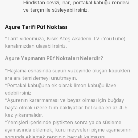
Hindistan cevizi, nar, portakal kabuğu rendesi
ve tarçın ile süsleyebilirsiniz.
Aşure Tarifi
Püf Noktası
*Tarif videomuza, Kısık Ateş Akademi TV (YouTube)
kanalımızdan ulaşabilirsiniz.
Aşure Yapmanın Püf Noktaları Nelerdir?
*Haşlama esnasında suyun yüzeyinde oluşan köpükleri
ara ara temizlemeyi unutmayın.
*Portakal kabuğuna ek olarak limon kabuğu ilave
edebilirsiniz.
*Aşurenin kararmaması ve beyaz olması için buğday
başta olmak üzere tüm bakliyatlar bol suda en az 4-5
kez yıkanmalıdır.
*Yemişleri içerisinde piştikten sonra ya da süsleme
aşamasında eklemek, kuru meyveleri pişme aşamasının
sonunda eklemek renginin berrak kalmasını