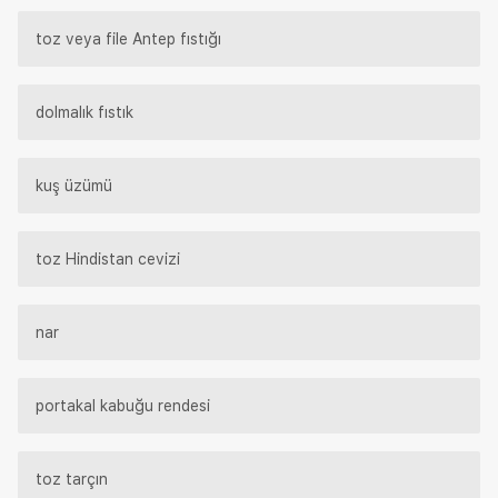
toz veya file Antep fıstığı
dolmalık fıstık
kuş üzümü
toz Hindistan cevizi
nar
portakal kabuğu rendesi
toz tarçın