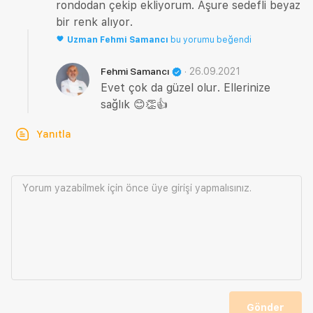
rondodan çekip ekliyorum. Aşure sedefli beyaz
bir renk alıyor.
Uzman
Fehmi Samancı
bu yorumu beğendi
·
26.09.2021
Fehmi Samancı
Evet çok da güzel olur. Ellerinize
sağlık 😊👏👍
Yanıtla
Yorum yazabilmek için önce
üye girişi
yapmalısınız.
Gönder