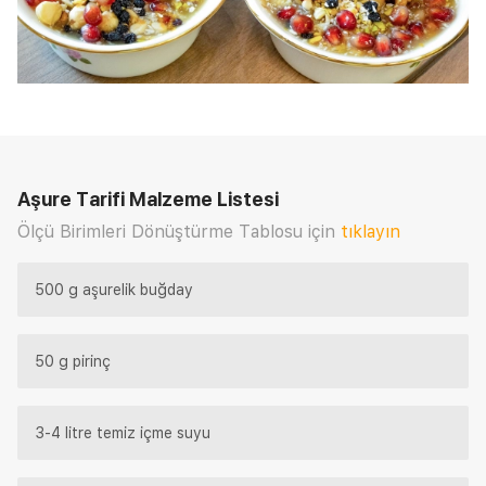
Aşure Tarifi
Malzeme Listesi
Ölçü Birimleri Dönüştürme Tablosu için
tıklayın
500 g aşurelik buğday
50 g pirinç
3-4 litre temiz içme suyu