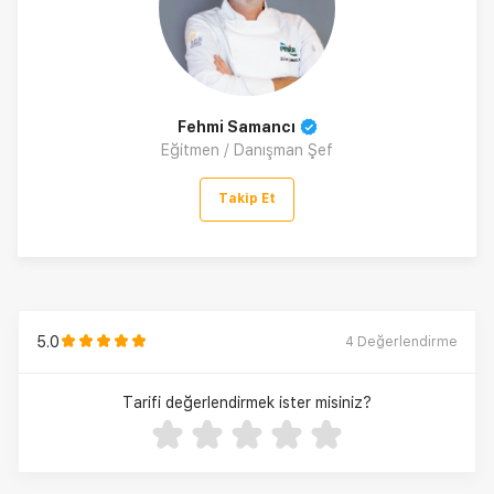
Fehmi Samancı
Eğitmen / Danışman Şef
Takip Et
5.0
4
Değerlendirme
Tarifi değerlendirmek ister misiniz?