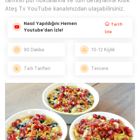
tarifinin püf noktalarına ve tüm detaylarına Kısık
Ateş Tv YouTube kanalımızdan ulaşabilirsiniz.
Nasıl Yapıldığını Hemen
Tarifi
Youtube’dan İzle!
İzle
90 Dakika
10-12 Kişilik
Tatlı Tarifleri
Tencere