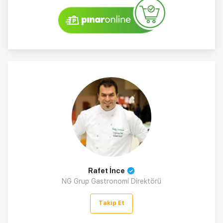
Rafet İnce
NG Grup Gastronomi Direktörü
Takip Et