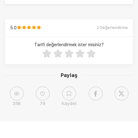
5.0
2
Değerlendirme
Tarifi değerlendirmek ister misiniz?
Paylaş
35B
79
Kaydet