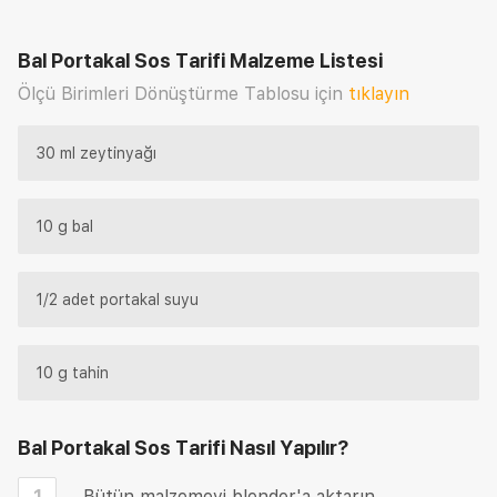
Bal Portakal Sos Tarifi
Malzeme Listesi
Ölçü Birimleri Dönüştürme Tablosu için
tıklayın
30 ml zeytinyağı
10 g bal
1/2 adet portakal suyu
10 g tahin
Bal Portakal Sos Tarifi
Nasıl Yapılır?
1
Bütün malzemeyi blender'a aktarın.