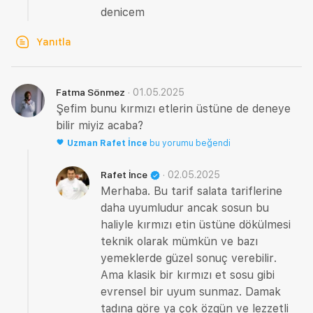
denicem
Yanıtla
·
01.05.2025
Fatma Sönmez
Şefim bunu kırmızı etlerin üstüne de deneye
bilir miyiz acaba?
Uzman
Rafet İnce
bu yorumu beğendi
·
02.05.2025
Rafet İnce
Merhaba. Bu tarif salata tariflerine
daha uyumludur ancak sosun bu
haliyle kırmızı etin üstüne dökülmesi
teknik olarak mümkün ve bazı
yemeklerde güzel sonuç verebilir.
Ama klasik bir kırmızı et sosu gibi
evrensel bir uyum sunmaz. Damak
tadına göre ya çok özgün ve lezzetli