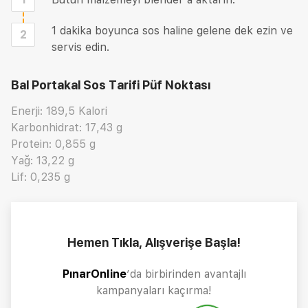
1 dakika boyunca sos haline gelene dek ezin ve
2
servis edin.
Bal Portakal Sos Tarifi
Püf Noktası
Enerji: 189,5 Kalori
Karbonhidrat: 17,43 g
Protein: 0,855 g
Yağ: 13,22 g
Lif: 0,235 g
Hemen Tıkla, Alışverişe Başla!
PınarOnline
’da birbirinden avantajlı
kampanyaları kaçırma!