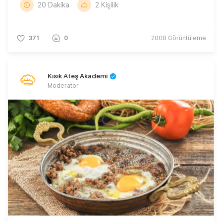
20 Dakika
2 Kişilik
371
0
200B
Görüntüleme
Kısık Ateş Akademi
Moderatör