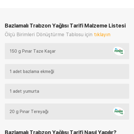
Bazlamalı Trabzon Yağlısı Tarifi
Malzeme Listesi
Ölçü Birimleri Dönüştürme Tablosu için
tıklayın
150 g Pınar Taze Kaşar
1 adet bazlama ekmeği
1 adet yumurta
20 g Pınar Tereyağı
Bazlamalı Trabzon Yağlısı Tarifi
Nasıl Yapılır?