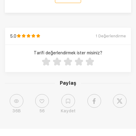
5.0
1
Değerlendirme
Tarifi değerlendirmek ister misiniz?
Paylaş
36B
56
Kaydet