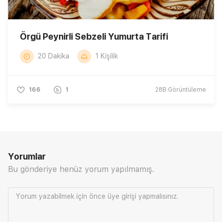
Örgü Peynirli Sebzeli Yumurta Tarifi
20 Dakika
1 Kişilik
166
1
28B
Görüntüleme
Yorumlar
Bu gönderiye henüz yorum yapılmamış.
Yorum yazabilmek için önce
üye girişi
yapmalısınız.