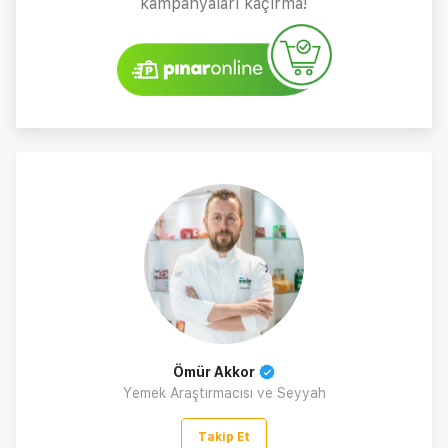
kampanyaları kaçırma!
Ömür Akkor
Yemek Araştırmacısı ve Seyyah
Takip Et