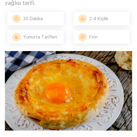
yağlısı tarifi.
20 Dakika
2-4 Kişilik
Yumurta Tarifleri
Fırın