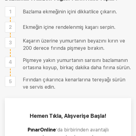
1
Bazlama ekmeğinin içini dikkatlice çıkarın.
2
Ekmeğin içine rendelenmiş kaşarı serpin.
Kaşarın üzerine yumurtanın beyazını kırın ve
3
200 derece fırında pişmeye bırakın.
Pişmeye yakın yumurtanın sarısını bazlamanın
4
ortasına koyup, birkaç dakika daha fırına sürün.
Fırından çıkarınca kenarlarına tereyağı sürün
5
ve servis edin.
Hemen Tıkla, Alışverişe Başla!
PınarOnline
’da birbirinden avantajlı