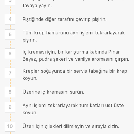
3
tavaya yayın.
4
Piştiğinde diğer tarafını çevirip pişirin.
Tüm krep hamurunu aynı işlemi tekrarlayarak
5
pişirin.
İç kreması için, bir karıştırma kabında Pınar
6
Beyaz, pudra şekeri ve vanilya aromasını çırpın.
Krepler soğuyunca bir servis tabağına bir krep
7
koyun.
8
Üzerine iç kremasını sürün.
Aynı işlemi tekrarlayarak tüm katları üst üste
9
koyun.
10
Üzeri için çilekleri dilimleyin ve sırayla dizin.