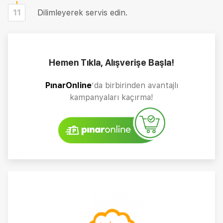
11
Dilimleyerek servis edin.
Hemen Tıkla, Alışverişe Başla!
PınarOnline
’da birbirinden avantajlı
kampanyaları kaçırma!