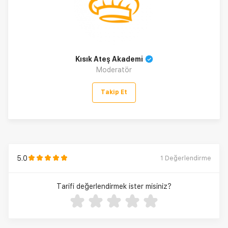
Kısık Ateş Akademi
Moderatör
Takip Et
5.0
1
Değerlendirme
Tarifi değerlendirmek ister misiniz?