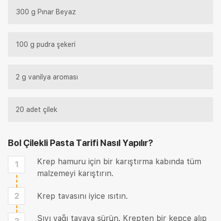
300 g Pınar Beyaz
100 g pudra şekeri
2 g vanilya aroması
20 adet çilek
Bol Çilekli Pasta Tarifi
Nasıl Yapılır?
Krep hamuru için bir karıştırma kabında tüm
1
malzemeyi karıştırın.
2
Krep tavasını iyice ısıtın.
Sıvı yağı tavaya sürün. Krepten bir kepçe alıp