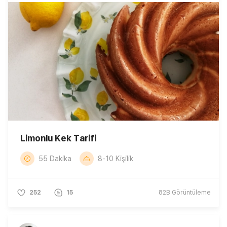
Limonlu Kek Tarifi
55 Dakika
8-10 Kişilik
252
15
82B
Görüntüleme