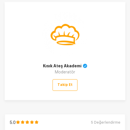
Kısık Ateş Akademi
Moderatör
Takip Et
5.0
5
Değerlendirme