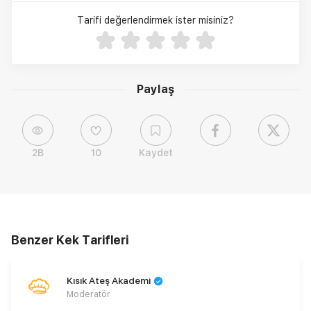
Tarifi değerlendirmek ister misiniz?
Paylaş
2B
10
Kaydet
Benzer Kek Tarifleri
Kısık Ateş Akademi
Moderatör