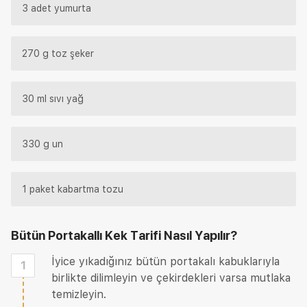
3 adet yumurta
270 g toz şeker
30 ml sıvı yağ
330 g un
1 paket kabartma tozu
Bütün Portakallı Kek Tarifi
Nasıl Yapılır?
İyice yıkadığınız bütün portakalı kabuklarıyla
1
birlikte dilimleyin ve çekirdekleri varsa mutlaka
temizleyin.