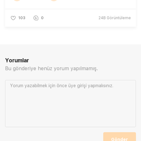
103
0
24B
Görüntüleme
Yorumlar
Bu gönderiye henüz yorum yapılmamış.
Yorum yazabilmek için önce
üye girişi
yapmalısınız.
Gönder