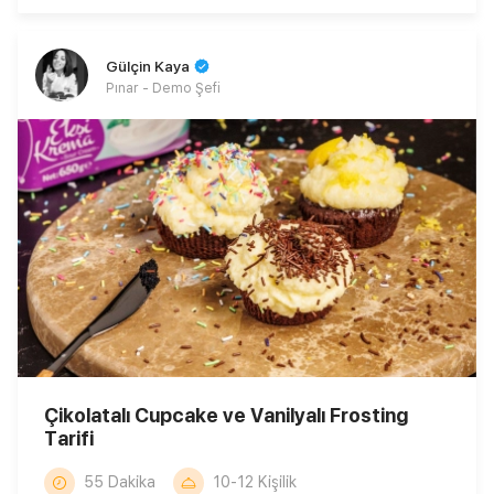
Gülçin Kaya
Pınar - Demo Şefi
Çikolatalı Cupcake ve Vanilyalı Frosting
Tarifi
55 Dakika
10-12 Kişilik