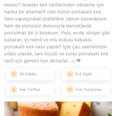
mısınız? Sıradan kek tariflerinden sıkılanlar için
harika bir alternatif olan bütün portakallı kek,
hem yapılışındaki pratiklikle zaman kazandırıyor
hem de pürüzsüz dokusuyla damaklarda
unutulmaz bir iz bırakıyor. Peki, evde sünger gibi
kabaran, içi nemli ve mis kokulu kabuklu
portakallı kek nasıl yapılır? İşte çay saatlerinizin
yıldızı olacak, tam ölçülü ve kolay portakallı kek
tarifi için gerekli tüm detaylar…🍊🧡
60 Dakika
6-8 Kişilik
Kek Tarifleri
Fırın, Karıştırma