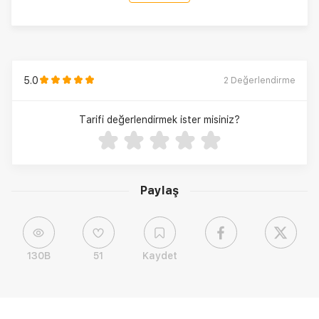
5.0
2
Değerlendirme
Tarifi değerlendirmek ister misiniz?
Paylaş
130B
51
Kaydet