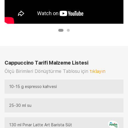
Cappuccino Tarifi
Malzeme Listesi
Ölçü Birimleri Dönüştürme Tablosu için
tıklayın
10-15 g espresso kahvesi
25-30 ml su
130 ml Pınar Latte Art Barista Süt