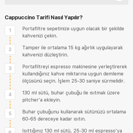
Cappuccino Tarifi
Nasıl Yapılır?
Portafiltre sepetinize uygun olacak bir şekilde
1
kahvenizi çekin.
Tamper ile ortalama 15 kg ağırlık uygulayarak
2
kahvenizi düzleştirin.
Portafiltreyi espresso makinesine yerleştirerek
3
kullandığınız kahve miktarına uygun demleme
ölçüsünü seçin. İşlem 25-30 saniye sürmelidir.
130 ml sütü, buhar çubuğu ile ısıtmak üzere
4
pitcher'a ekleyin.
Buhar çubuğunu kullanarak sütünüzü ortalama
5
60-65 dereceye kadar ısıtın.
Isıttığınız 130 ml sütü, 25-30 ml espresso'ya
6