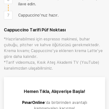
ilave edin.
7
Cappuccino'nuz hazır.
Cappuccino Tarifi
Püf Noktası
*Hazırlanabilmesi için espresso makinesi, buhar
çubuğu, pitcher ve kahve öğütücüsü gerekmektedir.
Krema kıvamı; Cappuccino'ya eklenen krema Latte'ye
göre daha kalındır.
*Tarif videomuza, Kısık Ateş Akademi TV (YouTube)
kanalımızdan ulaşabilirsiniz.
Hemen Tıkla, Alışverişe Başla!
PınarOnline
’da birbirinden avantajlı
kampanyaları kaçırma!