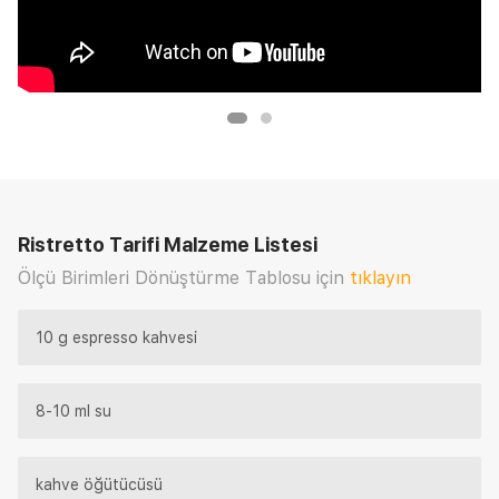
Ristretto Tarifi
Malzeme Listesi
Ölçü Birimleri Dönüştürme Tablosu için
tıklayın
10 g espresso kahvesi
8-10 ml su
kahve öğütücüsü