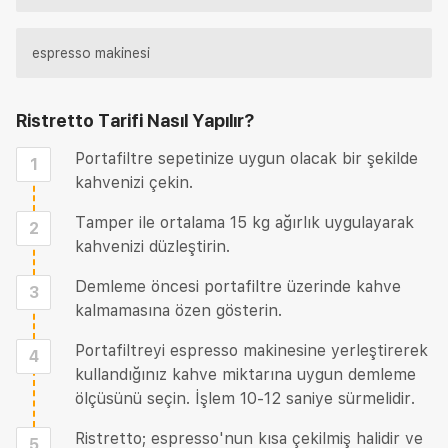
espresso makinesi
Ristretto Tarifi
Nasıl Yapılır?
Portafiltre sepetinize uygun olacak bir şekilde
1
kahvenizi çekin.
Tamper ile ortalama 15 kg ağırlık uygulayarak
2
kahvenizi düzleştirin.
Demleme öncesi portafiltre üzerinde kahve
3
kalmamasına özen gösterin.
Portafiltreyi espresso makinesine yerleştirerek
4
kullandığınız kahve miktarına uygun demleme
ölçüsünü seçin. İşlem 10-12 saniye sürmelidir.
Ristretto; espresso'nun kısa çekilmiş halidir ve
5