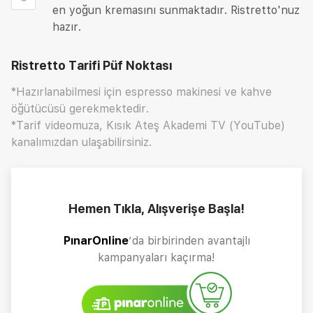
en yoğun kremasını sunmaktadır. Ristretto'nuz
hazır.
Ristretto Tarifi
Püf Noktası
*Hazırlanabilmesi için espresso makinesi ve kahve
öğütücüsü gerekmektedir.
*Tarif videomuza, Kısık Ateş Akademi TV (YouTube)
kanalımızdan ulaşabilirsiniz.
Hemen Tıkla, Alışverişe Başla!
PınarOnline
’da birbirinden avantajlı
kampanyaları kaçırma!