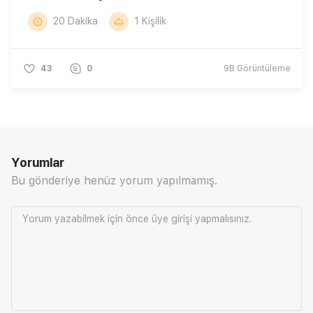
20 Dakika
1 Kişilik
43
0
9B
Görüntüleme
Yorumlar
Bu gönderiye henüz yorum yapılmamış.
Yorum yazabilmek için önce
üye girişi
yapmalısınız.