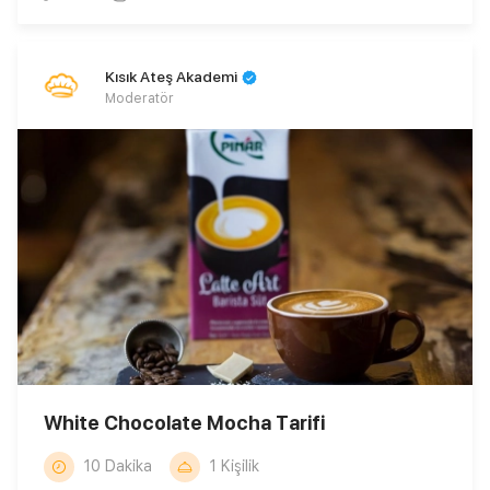
Kısık Ateş Akademi
Moderatör
White Chocolate Mocha Tarifi
10 Dakika
1 Kişilik