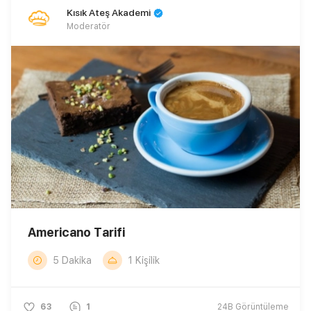
Kısık Ateş Akademi
Moderatör
Americano Tarifi
5 Dakika
1 Kişilik
63
1
24B
Görüntüleme