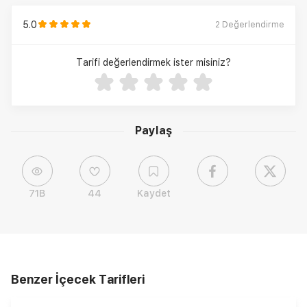
5.0
2
Değerlendirme
Tarifi değerlendirmek ister misiniz?
Paylaş
71B
44
Kaydet
Benzer İçecek Tarifleri