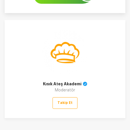
Kısık Ateş Akademi
Moderatör
Takip Et