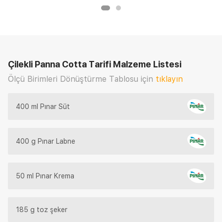
Çilekli Panna Cotta Tarifi
Malzeme Listesi
Ölçü Birimleri Dönüştürme Tablosu için
tıklayın
400 ml Pınar Süt
400 g Pınar Labne
50 ml Pınar Krema
185 g toz şeker