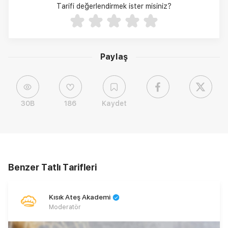
Tarifi değerlendirmek ister misiniz?
Paylaş
30B
186
Kaydet
Benzer Tatlı Tarifleri
Kısık Ateş Akademi
Moderatör