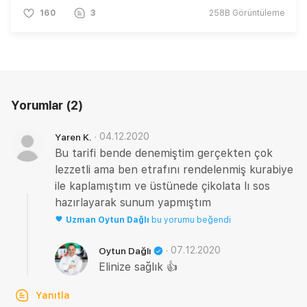
160
3
258B
Görüntüleme
Yorumlar
(2)
·
04.12.2020
Yaren K.
Bu tarifi bende denemiştim gerçekten çok
lezzetli ama ben etrafını rendelenmiş kurabiye
ile kaplamıştım ve üstünede çikolata lı sos
hazırlayarak sunum yapmıştım
Uzman
Oytun Dağlı
bu yorumu beğendi
·
07.12.2020
Oytun Dağlı
Elinize sağlık 👍
Yanıtla