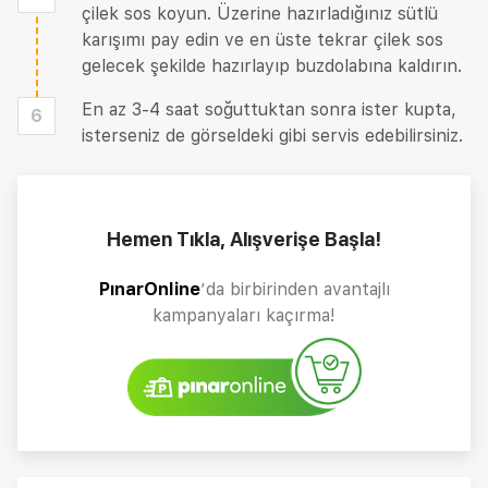
çilek sos koyun. Üzerine hazırladığınız sütlü
karışımı pay edin ve en üste tekrar çilek sos
gelecek şekilde hazırlayıp buzdolabına kaldırın.
En az 3-4 saat soğuttuktan sonra ister kupta,
6
isterseniz de görseldeki gibi servis edebilirsiniz.
Hemen Tıkla, Alışverişe Başla!
PınarOnline
’da birbirinden avantajlı
kampanyaları kaçırma!