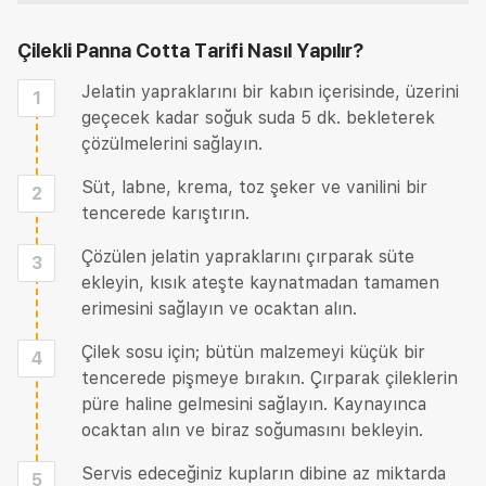
Çilekli Panna Cotta Tarifi
Nasıl Yapılır?
Jelatin yapraklarını bir kabın içerisinde, üzerini
1
geçecek kadar soğuk suda 5 dk. bekleterek
çözülmelerini sağlayın.
Süt, labne, krema, toz şeker ve vanilini bir
2
tencerede karıştırın.
Çözülen jelatin yapraklarını çırparak süte
3
ekleyin, kısık ateşte kaynatmadan tamamen
erimesini sağlayın ve ocaktan alın.
Çilek sosu için; bütün malzemeyi küçük bir
4
tencerede pişmeye bırakın. Çırparak çileklerin
püre haline gelmesini sağlayın. Kaynayınca
ocaktan alın ve biraz soğumasını bekleyin.
Servis edeceğiniz kupların dibine az miktarda
5