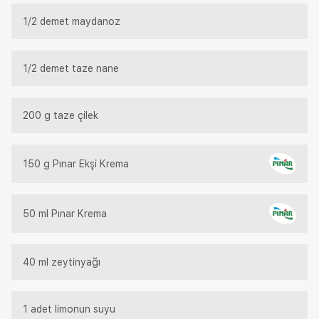
1/2 demet maydanoz
1/2 demet taze nane
200 g taze çilek
150 g Pınar Ekşi Krema
50 ml Pınar Krema
40 ml zeytinyağı
1 adet limonun suyu