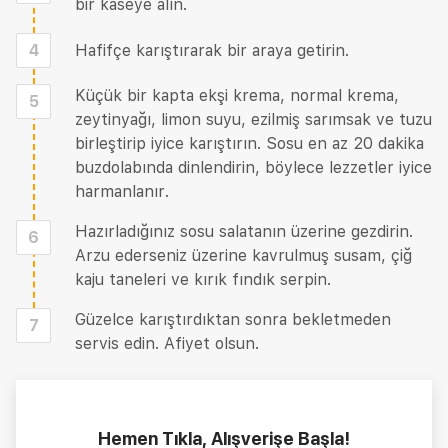
bir kaseye alın.
4
Hafifçe karıştırarak bir araya getirin.
Küçük bir kapta ekşi krema, normal krema,
5
zeytinyağı, limon suyu, ezilmiş sarımsak ve tuzu
birleştirip iyice karıştırın. Sosu en az 20 dakika
buzdolabında dinlendirin, böylece lezzetler iyice
harmanlanır.
Hazırladığınız sosu salatanın üzerine gezdirin.
6
Arzu ederseniz üzerine kavrulmuş susam, çiğ
kaju taneleri ve kırık fındık serpin.
Güzelce karıştırdıktan sonra bekletmeden
7
servis edin. Afiyet olsun.
Hemen Tıkla, Alışverişe Başla!