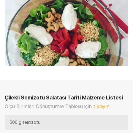
Çilekli Semizotu Salatası Tarifi
Malzeme Listesi
Ölçü Birimleri Dönüştürme Tablosu için
tıklayın
500 g semizotu