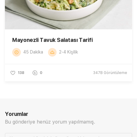
Mayonezli Tavuk Salatası Tarifi
45 Dakika
2-4 Kişilik
138
0
347B
Görüntüleme
Yorumlar
Bu gönderiye henüz yorum yapılmamış.