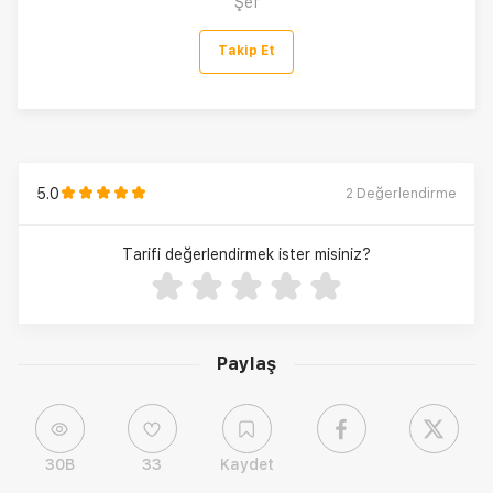
Şef
Takip Et
5.0
2
Değerlendirme
Tarifi değerlendirmek ister misiniz?
Paylaş
30B
33
Kaydet