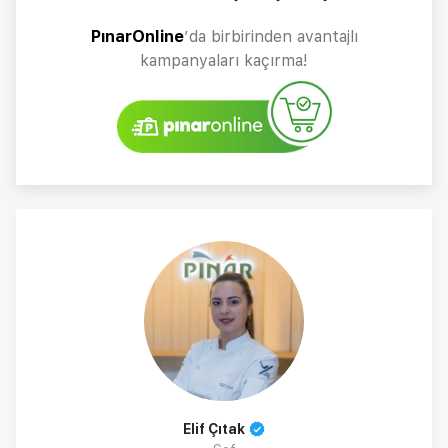
PınarOnline
’da birbirinden avantajlı
kampanyaları kaçırma!
Elif Çıtak