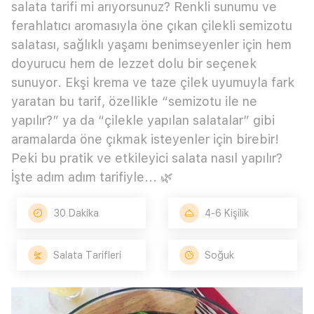
salata tarifi mi arıyorsunuz? Renkli sunumu ve
ferahlatıcı aromasıyla öne çıkan çilekli semizotu
salatası, sağlıklı yaşamı benimseyenler için hem
doyurucu hem de lezzet dolu bir seçenek
sunuyor. Ekşi krema ve taze çilek uyumuyla fark
yaratan bu tarif, özellikle “semizotu ile ne
yapılır?” ya da “çilekle yapılan salatalar” gibi
aramalarda öne çıkmak isteyenler için birebir!
Peki bu pratik ve etkileyici salata nasıl yapılır?
İşte adım adım tarifiyle... 🌿
30 Dakika
4-6 Kişilik
Salata Tarifleri
Soğuk