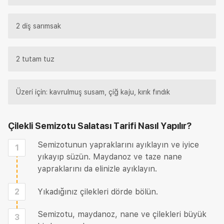
2 diş sarımsak
2 tutam tuz
Üzeri için: kavrulmuş susam, çiğ kaju, kırık fındık
Çilekli Semizotu Salatası Tarifi
Nasıl Yapılır?
Semizotunun yapraklarını ayıklayın ve iyice
1
yıkayıp süzün. Maydanoz ve taze nane
yapraklarını da elinizle ayıklayın.
2
Yıkadığınız çilekleri dörde bölün.
Semizotu, maydanoz, nane ve çilekleri büyük
3