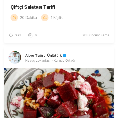
Çiftçi Salatası Tarifi
20 Dakika
1 Kişilik
223
9
28B
Görüntüleme
Alper Tuğrul Ünlütürk
Havuş Lokantası - Kurucu Ortağı