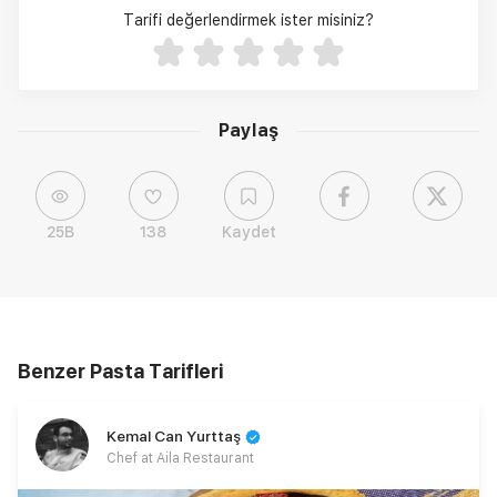
Tarifi değerlendirmek ister misiniz?
Paylaş
25B
138
Kaydet
Benzer Pasta Tarifleri
Kemal Can Yurttaş
Chef at Aila Restaurant