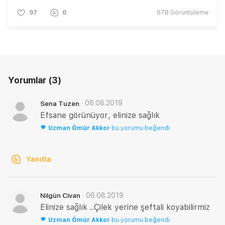
97
0
67B
Görüntüleme
Yorumlar
(3)
·
06.08.2019
Sena Tuzen
Efsane görünüyor, elinize sağlık
Uzman
Ömür Akkor
bu yorumu beğendi
Yanıtla
·
06.08.2019
Nilgün Civan
Elinize sağlık ..Çilek yerine şeftali koyabilirmiz
Uzman
Ömür Akkor
bu yorumu beğendi