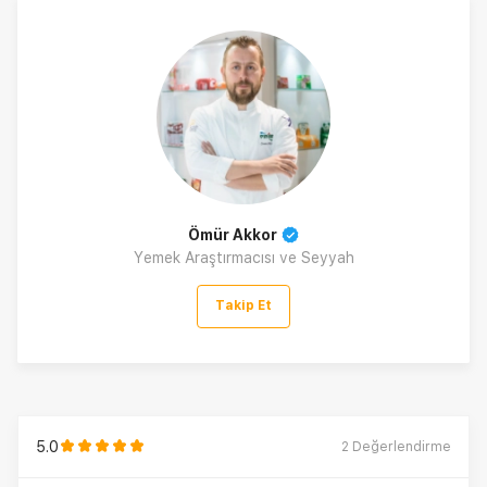
Ömür Akkor
Yemek Araştırmacısı ve Seyyah
Takip Et
5.0
2
Değerlendirme