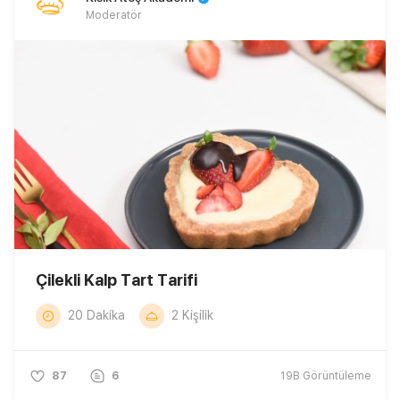
Moderatör
Çilekli Kalp Tart Tarifi
20 Dakika
2 Kişilik
87
6
19B
Görüntüleme