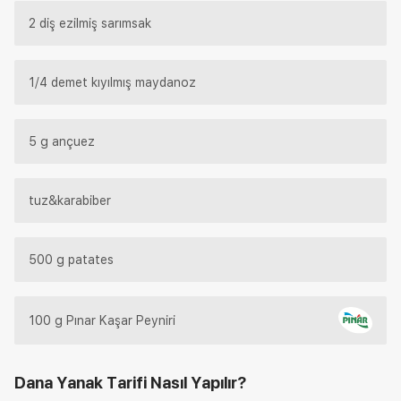
2 diş ezilmiş sarımsak
1/4 demet kıyılmış maydanoz
5 g ançuez
tuz&karabiber
500 g patates
100 g Pınar Kaşar Peyniri
Dana Yanak Tarifi
Nasıl Yapılır?