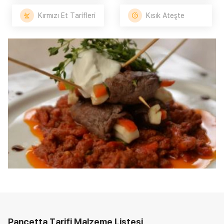
Kırmızı Et Tarifleri
Kısık Ateşte
Pancetta Tarifi
Malzeme Listesi