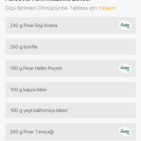
Ölçü Birimleri Dönüştürme Tablosu için
tıklayın
240 g Pınar Ekşi Krema
200 g bonfile
100 g Pınar Hellim Peyniri
100 g kapya biber
100 g yeşil kaliforniya biberi
200 g Pınar Tereyağı