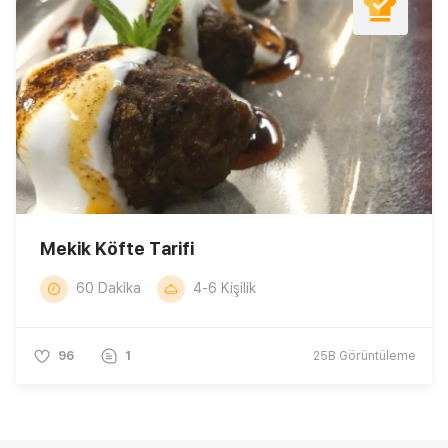
Mekik Köfte Tarifi
60 Dakika
4-6 Kişilik
96
1
25B
Görüntüleme