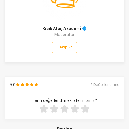
Kısık Ateş Akademi
Moderatör
Takip Et
5.0
2
Değerlendirme
Tarifi değerlendirmek ister misiniz?