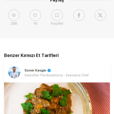
Paylaş
25B
19
Kaydet
Benzer Kırmızı Et Tarifleri
Soner Kesgin
Swissôtel The Bosphorus - Executive Chef