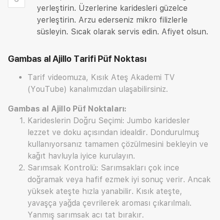
yerleştirin. Üzerlerine karidesleri güzelce
yerleştirin. Arzu ederseniz mikro filizlerle
süsleyin. Sıcak olarak servis edin. Afiyet olsun.
Gambas al Ajillo Tarifi
Püf Noktası
Tarif videomuza, Kısık Ateş Akademi TV
(YouTube) kanalımızdan ulaşabilirsiniz.
Gambas al Ajillo Püf Noktaları:
Karideslerin Doğru Seçimi: Jumbo karidesler
lezzet ve doku açısından idealdir. Dondurulmuş
kullanıyorsanız tamamen çözülmesini bekleyin ve
kağıt havluyla iyice kurulayın.
Sarımsak Kontrolü: Sarımsakları çok ince
doğramak veya hafif ezmek iyi sonuç verir. Ancak
yüksek ateşte hızla yanabilir. Kısık ateşte,
yavaşça yağda çevrilerek aroması çıkarılmalı.
Yanmış sarımsak acı tat bırakır.