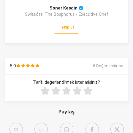
Soner Kesgin
Swissôtel The Bosphorus - Executive Chef
Takip Et
5.0
8
Değerlendirme
Tarifi değerlendirmek ister misiniz?
Paylaş