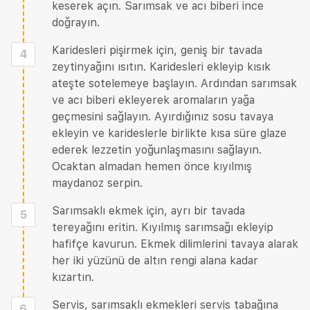
keserek açın. Sarımsak ve acı biberi ince
doğrayın.
Karidesleri pişirmek için, geniş bir tavada
4
zeytinyağını ısıtın. Karidesleri ekleyip kısık
ateşte sotelemeye başlayın. Ardından sarımsak
ve acı biberi ekleyerek aromaların yağa
geçmesini sağlayın. Ayırdığınız sosu tavaya
ekleyin ve karideslerle birlikte kısa süre glaze
ederek lezzetin yoğunlaşmasını sağlayın.
Ocaktan almadan hemen önce kıyılmış
maydanoz serpin.
Sarımsaklı ekmek için, ayrı bir tavada
5
tereyağını eritin. Kıyılmış sarımsağı ekleyip
hafifçe kavurun. Ekmek dilimlerini tavaya alarak
her iki yüzünü de altın rengi alana kadar
kızartın.
Servis, sarımsaklı ekmekleri servis tabağına
6