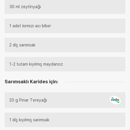
30 ml zeytinyağı
1 adet kırmızı acı biber
2 diş sarımsak
1-2 tutam kıyılmış maydanoz
Sarımsaklı Karides için:
20 g Pınar Tereyağı
1 diş kıyılmış sarımsak