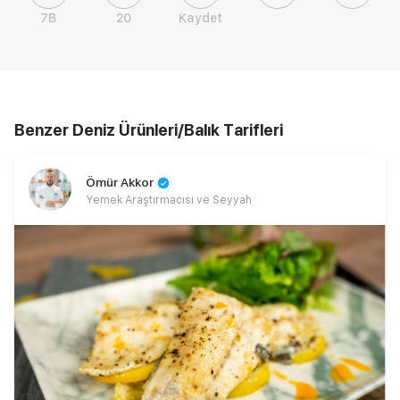
7B
20
Kaydet
Benzer Deniz Ürünleri/Balık Tarifleri
Ömür Akkor
Yemek Araştırmacısı ve Seyyah