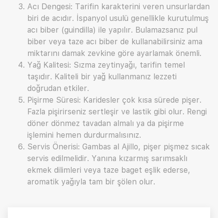
Acı Dengesi: Tarifin karakterini veren unsurlardan
biri de acıdır. İspanyol usulü genellikle kurutulmuş
acı biber (guindilla) ile yapılır. Bulamazsanız pul
biber veya taze acı biber de kullanabilirsiniz ama
miktarını damak zevkine göre ayarlamak önemli.
Yağ Kalitesi: Sızma zeytinyağı, tarifin temel
taşıdır. Kaliteli bir yağ kullanmanız lezzeti
doğrudan etkiler.
Pişirme Süresi: Karidesler çok kısa sürede pişer.
Fazla pişirirseniz sertleşir ve lastik gibi olur. Rengi
döner dönmez tavadan almalı ya da pişirme
işlemini hemen durdurmalısınız.
Servis Önerisi: Gambas al Ajillo, pişer pişmez sıcak
servis edilmelidir. Yanına kızarmış sarımsaklı
ekmek dilimleri veya taze baget eşlik ederse,
aromatik yağıyla tam bir şölen olur.