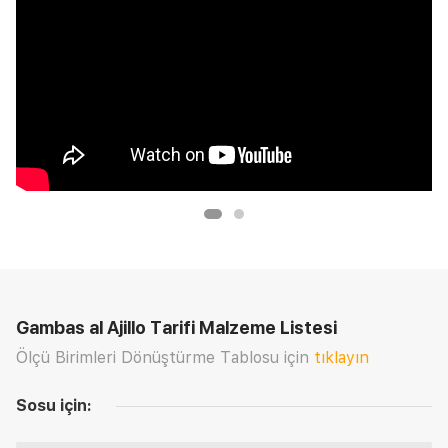
Gambas al Ajillo Tarifi
Malzeme Listesi
Ölçü Birimleri Dönüştürme Tablosu için
tıklayın
Sosu için: