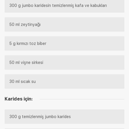
300 g jumbo karidesin temizlenmiş kafa ve kabukları
50 ml zeytinyağı
5 g kırmızı toz biber
50 ml vişne sirkesi
30 ml sıcak su
Karides için:
300 g temizlenmiş jumbo karides