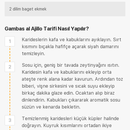
2 dilim baget ekmek
Gambas al Ajillo Tarifi
Nasıl Yapılır?
Karideslerin kafa ve kabuklarını ayıklayın. Sırt
1
kısmını bıçakla hafifçe açarak siyah damarını
temizleyin.
Sosu için, geniş bir tavada zeytinyağını ısıtın.
2
Karidesin kafa ve kabuklarını ekleyip orta
ateşte renk alana kadar kavurun. Ardından toz
biberi, vişne sirkesini ve sıcak suyu ekleyip
birkaç dakika glaze edin. Ocaktan alıp biraz
dinlendirin. Kabukları çıkararak aromatik sosu
süzün ve kenarda bekletin.
Temizlenmiş karidesleri küçük küpler halinde
3
doğrayın. Kuyruk kısımlarını ortadan ikiye