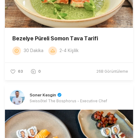
Bezelye Püreli Somon Tava Tarifi
30 Dakika
2-4 Kişilik
63
0
26B
Görüntüleme
Soner Kesgin
Swissôtel The Bosphorus - Executive Chef