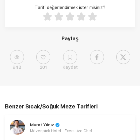
Tarifi değerlendirmek ister misiniz?
Paylaş
94B
201
Kaydet
Benzer Sıcak/Soğuk Meze Tarifleri
Murat Yıldız
Mövenpick Hotel - Executive Chef