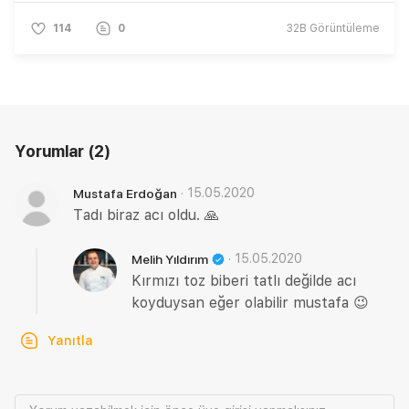
114
0
32B
Görüntüleme
Yorumlar
(2)
·
15.05.2020
Mustafa Erdoğan
Tadı biraz acı oldu. 🙏
·
15.05.2020
Melih Yıldırım
Kırmızı toz biberi tatlı değilde acı
koyduysan eğer olabilir mustafa 😉
Yanıtla