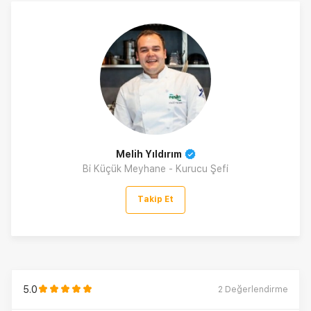
Melih Yıldırım
Bi Küçük Meyhane - Kurucu Şefi
Takip Et
5.0
2
Değerlendirme