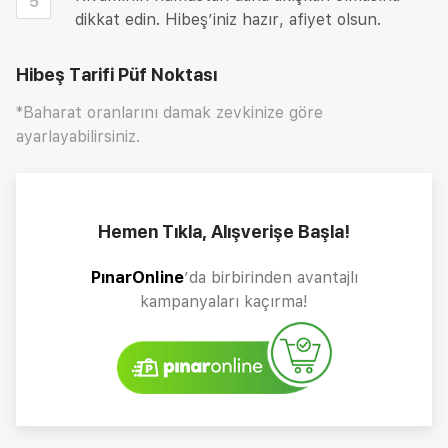
5
dikkat edin. Hibeş’iniz hazır, afiyet olsun.
Hibeş Tarifi
Püf Noktası
*Baharat oranlarını damak zevkinize göre
ayarlayabilirsiniz.
Hemen Tıkla, Alışverişe Başla!
PınarOnline
’da birbirinden avantajlı
kampanyaları kaçırma!