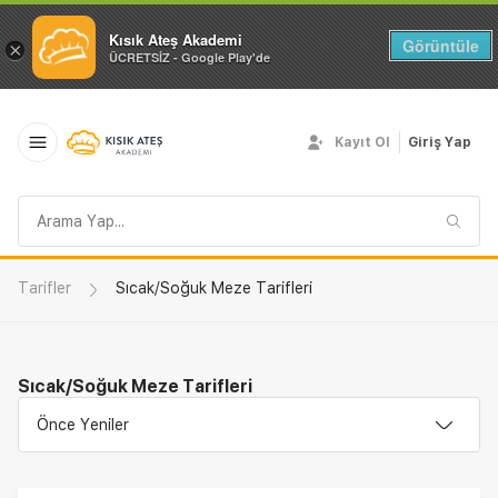
Kısık Ateş Akademi
Görüntüle
×
ÜCRETSİZ - Google Play'de
Kayıt Ol
Giriş Yap
Arama
sorgusu
Tarifler
Sıcak/Soğuk Meze Tarifleri
Sıcak/Soğuk Meze Tarifleri
Önce Yeniler