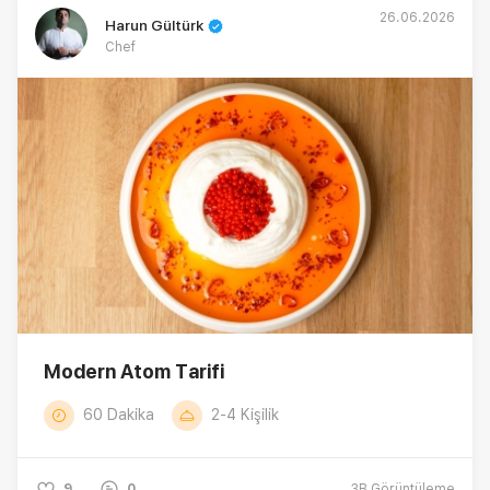
26.06.2026
Harun Gültürk
Chef
Modern Atom Tarifi
60 Dakika
2-4 Kişilik
9
0
3B
Görüntüleme