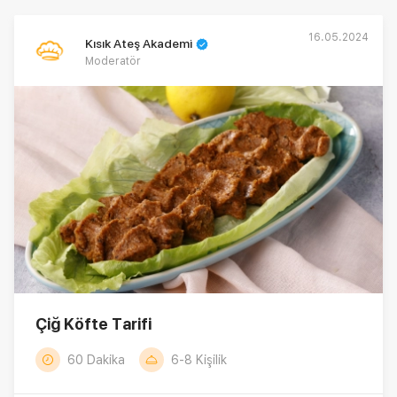
16.05.2024
Kısık Ateş Akademi
Moderatör
Çiğ Köfte Tarifi
60 Dakika
6-8 Kişilik