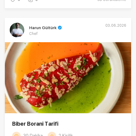
03.06.2026
Harun Gültürk
Chef
Biber Borani Tarifi
30 Dakika
2 Kişilik