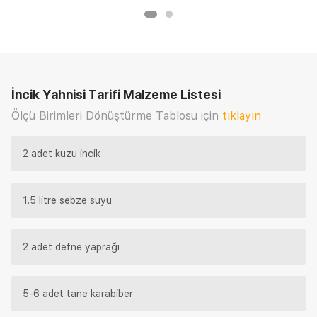
İncik Yahnisi Tarifi
Malzeme Listesi
Ölçü Birimleri Dönüştürme Tablosu için
tıklayın
2 adet kuzu incik
1.5 litre sebze suyu
2 adet defne yaprağı
5-6 adet tane karabiber