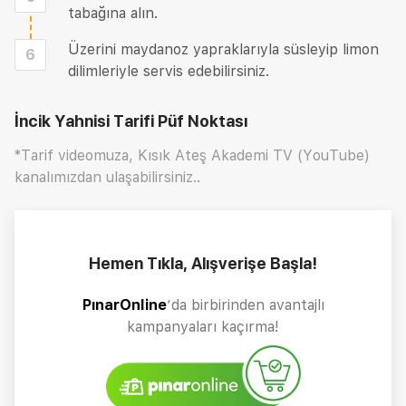
tabağına alın.
Üzerini maydanoz yapraklarıyla süsleyip limon
6
dilimleriyle servis edebilirsiniz.
İncik Yahnisi Tarifi
Püf Noktası
*Tarif videomuza, Kısık Ateş Akademi TV (YouTube)
kanalımızdan ulaşabilirsiniz..
Hemen Tıkla, Alışverişe Başla!
PınarOnline
’da birbirinden avantajlı
kampanyaları kaçırma!