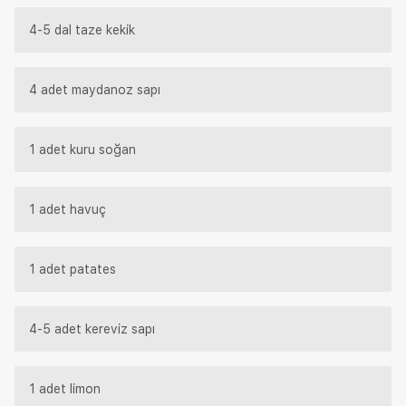
4-5 dal taze kekik
4 adet maydanoz sapı
1 adet kuru soğan
1 adet havuç
1 adet patates
4-5 adet kereviz sapı
1 adet limon