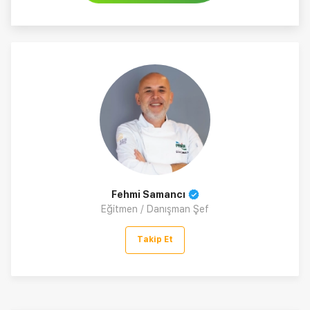
Fehmi Samancı
Eğitmen / Danışman Şef
Takip Et