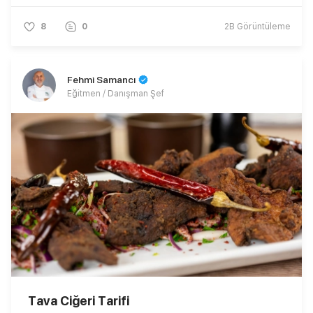
8
0
2B
Görüntüleme
Fehmi Samancı
Eğitmen / Danışman Şef
Tava Ciğeri Tarifi