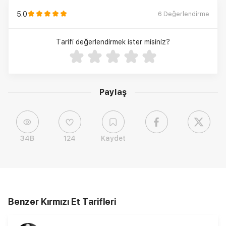
5.0
6
Değerlendirme
Tarifi değerlendirmek ister misiniz?
Paylaş
34B
124
Kaydet
Benzer Kırmızı Et Tarifleri