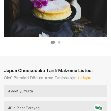
Japon Cheesecake Tarifi
Malzeme Listesi
Ölçü Birimleri Dönüştürme Tablosu için
tıklayın
4 adet yumurta
40 g Pınar Tereyağı