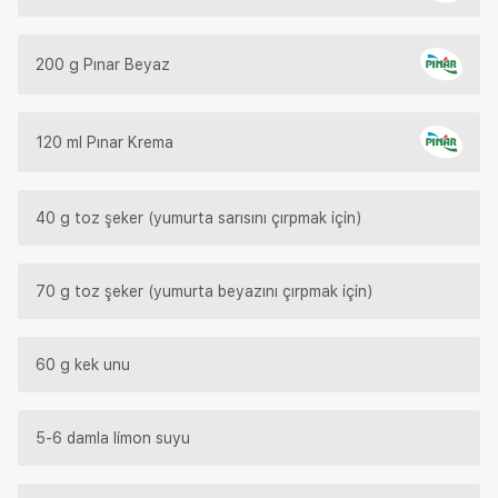
200 g Pınar Beyaz
120 ml Pınar Krema
40 g toz şeker (yumurta sarısını çırpmak için)
70 g toz şeker (yumurta beyazını çırpmak için)
60 g kek unu
5-6 damla limon suyu