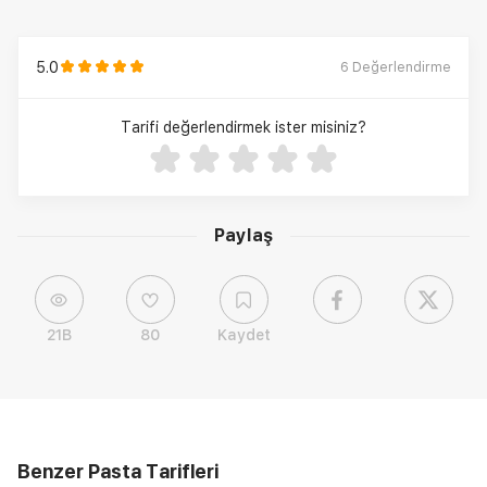
5.0
6
Değerlendirme
Tarifi değerlendirmek ister misiniz?
Paylaş
21B
80
Kaydet
Benzer Pasta Tarifleri