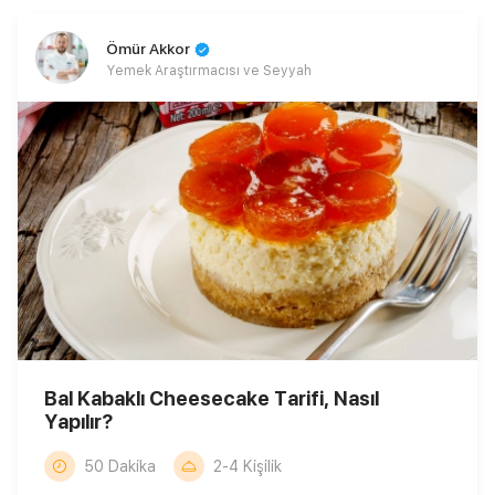
Ömür Akkor
Yemek Araştırmacısı ve Seyyah
Bal Kabaklı Cheesecake Tarifi, Nasıl
Yapılır?
50 Dakika
2-4 Kişilik