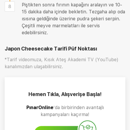
Piştikten sonra fırının kapağını aralayın ve 10-
8
15 dakika daha içinde bekletin. Tezgaha alıp oda
ısısına geldiğinde üzerine pudra şekeri serpin.
Çeşitli meyve marmelatları ile servis
edebilirsiniz.
Japon Cheesecake Tarifi
Püf Noktası
*Tarif videomuza, Kısık Ateş Akademi TV (YouTube)
kanalımızdan ulaşabilirsiniz.
Hemen Tıkla, Alışverişe Başla!
PınarOnline
’da birbirinden avantajlı
kampanyaları kaçırma!