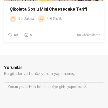
Çikolata Soslu Mini Cheesecake Tarifi
90 Dakika
4-6 Kişilik
62
0
20B
Görüntüleme
Yorumlar
Bu gönderiye henüz yorum yapılmamış.
Yorum yazabilmek için önce
üye girişi
yapmalısınız.