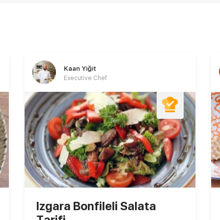
Kaan Yiğit
Executive Chef
Izgara Bonfileli Salata
Tarifi