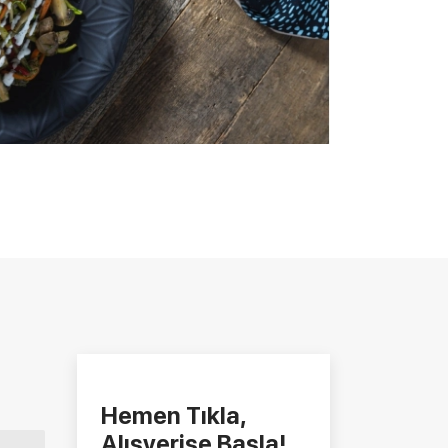
Hemen Tıkla,
Alışverişe Başla!