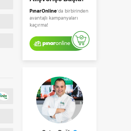
PınarOnline
’da birbirinden
avantajlı kampanyaları
kaçırma!