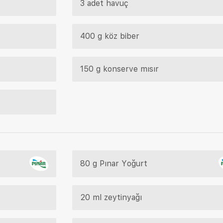
3 adet havuç
400 g köz biber
150 g konserve mısır
80 g Pınar Yoğurt
20 ml zeytinyağı