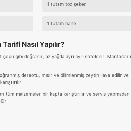
1 tutam toz şeker
1 tutam nane
 Tarifi
Nasıl Yapılır?
 çöpü gibi doğranır, az yağda ayrı ayrı sotelenir. Mantarlar 
ğranmış dereotu, mısır ve dilimlenmiş zeytin ilave edilir ve
arıştırılır.
lan tüm malzemeler bir kapta karıştırılır ve servis yapmadan
lür.