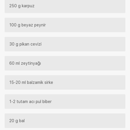
250 g karpuz
100 g beyaz peynir
30 g pikan cevizi
60 ml zeytinyağı
15-20 ml balzamik sirke
1-2 tutam acı pul biber
20 g bal