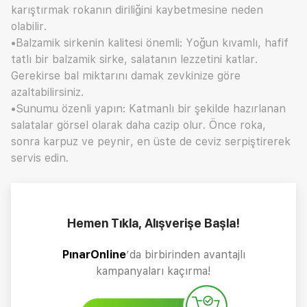
karıştırmak rokanın diriliğini kaybetmesine neden
olabilir.
•Balzamik sirkenin kalitesi önemli: Yoğun kıvamlı, hafif
tatlı bir balzamik sirke, salatanın lezzetini katlar.
Gerekirse bal miktarını damak zevkinize göre
azaltabilirsiniz.
•Sunumu özenli yapın: Katmanlı bir şekilde hazırlanan
salatalar görsel olarak daha cazip olur. Önce roka,
sonra karpuz ve peynir, en üste de ceviz serpiştirerek
servis edin.
Hemen Tıkla, Alışverişe Başla!
PınarOnline
’da birbirinden avantajlı
kampanyaları kaçırma!