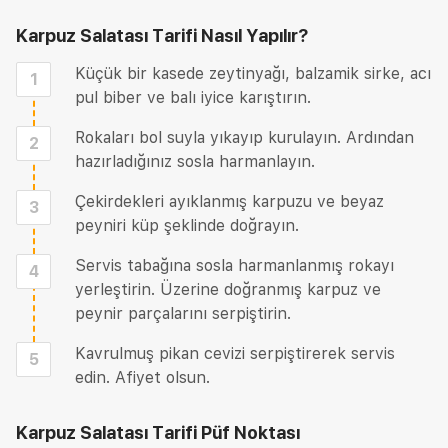
Karpuz Salatası Tarifi
Nasıl Yapılır?
Küçük bir kasede zeytinyağı, balzamik sirke, acı
1
pul biber ve balı iyice karıştırın.
Rokaları bol suyla yıkayıp kurulayın. Ardından
2
hazırladığınız sosla harmanlayın.
Çekirdekleri ayıklanmış karpuzu ve beyaz
3
peyniri küp şeklinde doğrayın.
Servis tabağına sosla harmanlanmış rokayı
4
yerleştirin. Üzerine doğranmış karpuz ve
peynir parçalarını serpiştirin.
Kavrulmuş pikan cevizi serpiştirerek servis
5
edin. Afiyet olsun.
Karpuz Salatası Tarifi
Püf Noktası