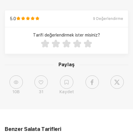
5.0
9
Değerlendirme
Tarifi değerlendirmek ister misiniz?
Paylaş
10B
31
Kaydet
Benzer Salata Tarifleri