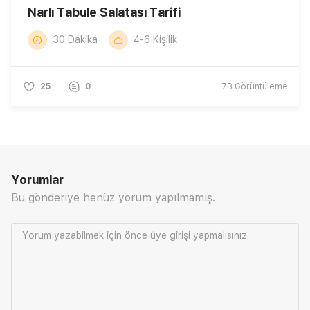
Narlı Tabule Salatası Tarifi
30 Dakika
4-6 Kişilik
25
0
7B
Görüntüleme
Yorumlar
Bu gönderiye henüz yorum yapılmamış.
Yorum yazabilmek için önce
üye girişi
yapmalısınız.