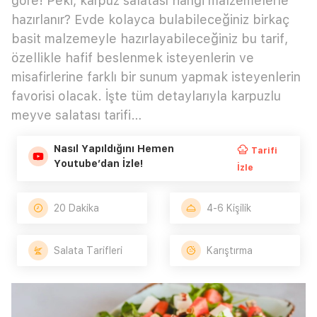
göre! Peki, karpuz salatası hangi malzemelerle
hazırlanır? Evde kolayca bulabileceğiniz birkaç
basit malzemeyle hazırlayabileceğiniz bu tarif,
özellikle hafif beslenmek isteyenlerin ve
misafirlerine farklı bir sunum yapmak isteyenlerin
favorisi olacak. İşte tüm detaylarıyla karpuzlu
meyve salatası tarifi…
Nasıl Yapıldığını Hemen
Tarifi
Youtube’dan İzle!
İzle
20 Dakika
4-6 Kişilik
Salata Tarifleri
Karıştırma