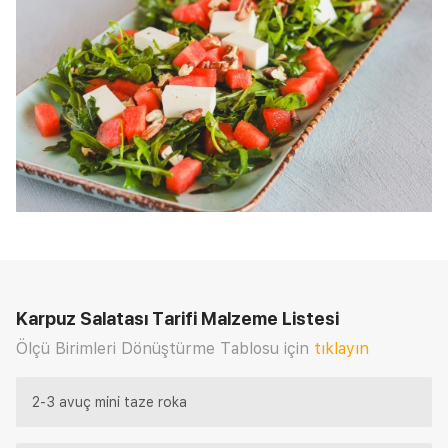
Karpuz Salatası Tarifi
Malzeme Listesi
Ölçü Birimleri Dönüştürme Tablosu için
tıklayın
2-3 avuç mini taze roka