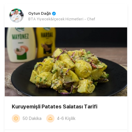
Oytun Dağlı
BTA Yiyecek&İçecek Hizmetleri - Chef
Kuruyemişli Patates Salatası Tarifi
50 Dakika
4-6 Kişilik