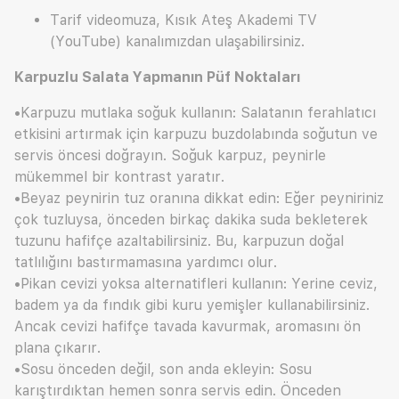
Tarif videomuza, Kısık Ateş Akademi TV
(YouTube) kanalımızdan ulaşabilirsiniz.
Karpuzlu Salata Yapmanın Püf Noktaları
•Karpuzu mutlaka soğuk kullanın: Salatanın ferahlatıcı
etkisini artırmak için karpuzu buzdolabında soğutun ve
servis öncesi doğrayın. Soğuk karpuz, peynirle
mükemmel bir kontrast yaratır.
•Beyaz peynirin tuz oranına dikkat edin: Eğer peyniriniz
çok tuzluysa, önceden birkaç dakika suda bekleterek
tuzunu hafifçe azaltabilirsiniz. Bu, karpuzun doğal
tatlılığını bastırmamasına yardımcı olur.
•Pikan cevizi yoksa alternatifleri kullanın: Yerine ceviz,
badem ya da fındık gibi kuru yemişler kullanabilirsiniz.
Ancak cevizi hafifçe tavada kavurmak, aromasını ön
plana çıkarır.
•Sosu önceden değil, son anda ekleyin: Sosu
karıştırdıktan hemen sonra servis edin. Önceden