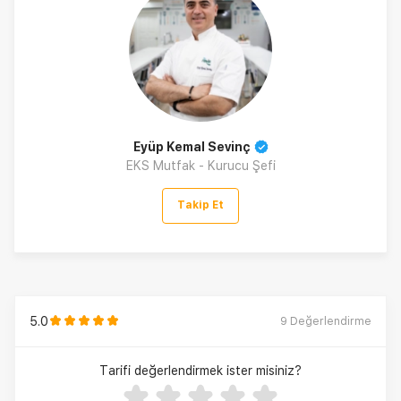
Eyüp Kemal Sevinç
EKS Mutfak - Kurucu Şefi
Takip Et
5.0
9
Değerlendirme
Tarifi değerlendirmek ister misiniz?