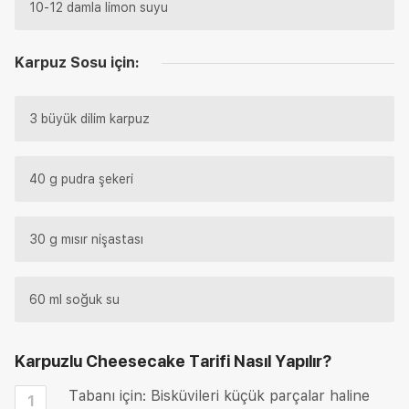
10-12 damla limon suyu
Karpuz Sosu için:
3 büyük dilim karpuz
40 g pudra şekeri
30 g mısır nişastası
60 ml soğuk su
Karpuzlu Cheesecake Tarifi
Nasıl Yapılır?
Tabanı için: Bisküvileri küçük parçalar haline
1