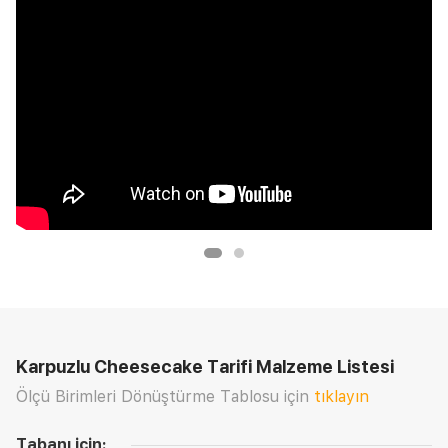
Karpuzlu Cheesecake Tarifi
Malzeme Listesi
Ölçü Birimleri Dönüştürme Tablosu için
tıklayın
Tabanı için: