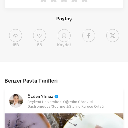
Paylaş
15B
56
Kaydet
Benzer Pasta Tarifleri
Özden Yılmaz
Beykent Üniversitesi Öğretim Görevlisi -
Gastromedya/Gourmet&Styling Kurucu Ortağı