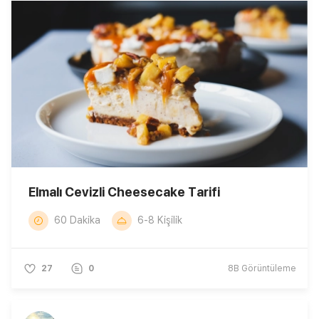
Elmalı Cevizli Cheesecake Tarifi
60 Dakika
6-8 Kişilik
27
0
8B
Görüntüleme