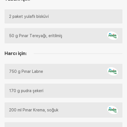
2 paket yulaflı bisküvi
50 g Pınar Tereyağı, eritilmiş
Harcı için:
750 g Pınar Labne
170 g pudra şekeri
200 ml Pınar Krema, soğuk