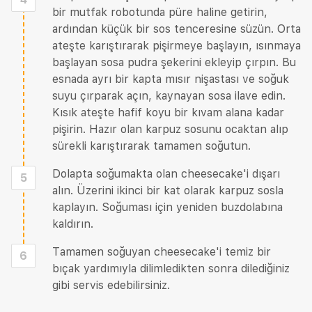
bir mutfak robotunda püre haline getirin,
ardından küçük bir sos tenceresine süzün. Orta
ateşte karıştırarak pişirmeye başlayın, ısınmaya
başlayan sosa pudra şekerini ekleyip çırpın. Bu
esnada ayrı bir kapta mısır nişastası ve soğuk
suyu çırparak açın, kaynayan sosa ilave edin.
Kısık ateşte hafif koyu bir kıvam alana kadar
pişirin. Hazır olan karpuz sosunu ocaktan alıp
sürekli karıştırarak tamamen soğutun.
Dolapta soğumakta olan cheesecake'i dışarı
5
alın. Üzerini ikinci bir kat olarak karpuz sosla
kaplayın. Soğuması için yeniden buzdolabına
kaldırın.
Tamamen soğuyan cheesecake'i temiz bir
6
bıçak yardımıyla dilimledikten sonra dilediğiniz
gibi servis edebilirsiniz.