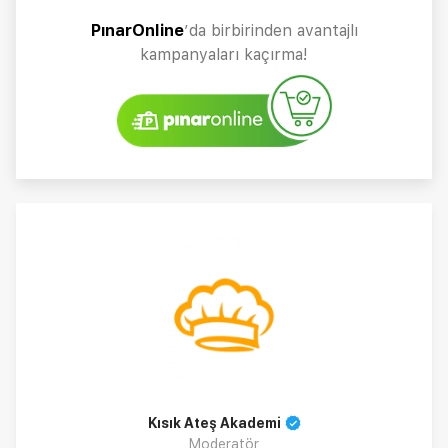
PınarOnline
’da birbirinden avantajlı
kampanyaları kaçırma!
Kısık Ateş Akademi
Moderatör