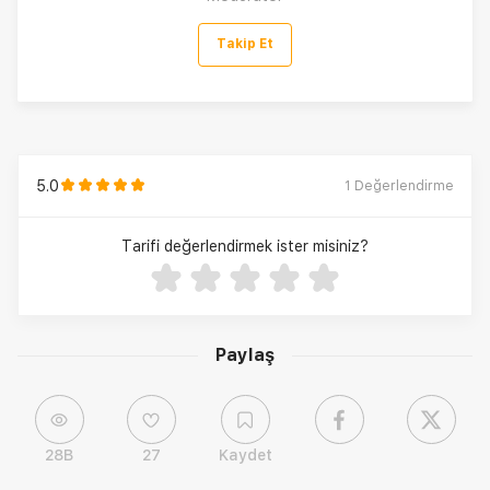
Takip Et
5.0
1
Değerlendirme
Tarifi değerlendirmek ister misiniz?
Paylaş
28B
27
Kaydet