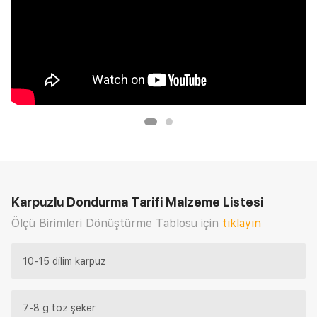
Karpuzlu Dondurma Tarifi
Malzeme Listesi
Ölçü Birimleri Dönüştürme Tablosu için
tıklayın
10-15 dilim karpuz
7-8 g toz şeker