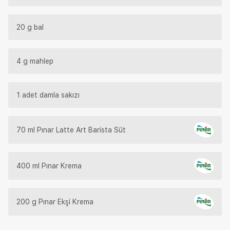
20 g bal
4 g mahlep
1 adet damla sakızı
70 ml Pınar Latte Art Barista Süt
400 ml Pınar Krema
200 g Pınar Ekşi Krema