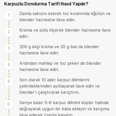
Karpuzlu Dondurma Tarifi
Nasıl Yapılır?
Damla sakızını ezerek toz kıvamında öğütün ve
1
blender haznesine ilave edin.
Krema ve sütü ölçerek blender haznesine ilave
2
edin.
200 g ekşi krema ve 20 g balı da blender
3
haznesine ilave edin.
Ardından mahlep ve toz şekeri de blender
4
haznesine ilave edin.
Son olarak 10 adet karpuz dilimlerini
5
çekirdeklerinden ayıklayarak ilave edin ve
blender'ı çalıştırarak karıştırın.
Geriye kalan 5-6 karpuz dilimini küpler halinde
6
doğrayarak uygun bir kaba ekleyin ve karışıma
ilave ederek üzerini kapatın.