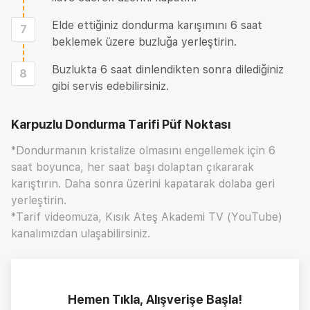
Elde ettiğiniz dondurma karışımını 6 saat
7
beklemek üzere buzluğa yerleştirin.
Buzlukta 6 saat dinlendikten sonra dilediğiniz
8
gibi servis edebilirsiniz.
Karpuzlu Dondurma Tarifi
Püf Noktası
*Dondurmanın kristalize olmasını engellemek için 6
saat boyunca, her saat başı dolaptan çıkararak
karıştırın. Daha sonra üzerini kapatarak dolaba geri
yerleştirin.
*Tarif videomuza, Kısık Ateş Akademi TV (YouTube)
kanalımızdan ulaşabilirsiniz.
Hemen Tıkla, Alışverişe Başla!