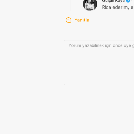
·
Gülçin Kaya
Rica ederim, el
Yanıtla
Yorum yazabilmek için önce
üye g