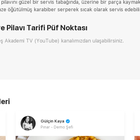
 pilavını güzel bir servis tabağında, üzerine bir parça kayma
aze öğütülmüş karabiber serperek sıcak olarak servis edebilir
 Pilavı Tarifi
Püf Noktası
eş Akademi TV (YouTube) kanalımızdan ulaşabilirsiniz.
leri
Gülçin Kaya
Pınar - Demo Şefi