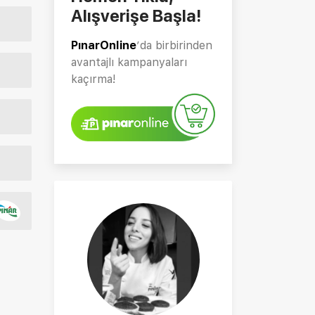
Alışverişe Başla!
PınarOnline
’da birbirinden
avantajlı kampanyaları
kaçırma!