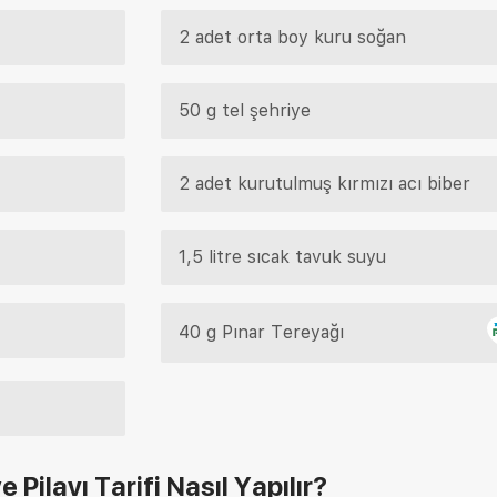
2 adet orta boy kuru soğan
50 g tel şehriye
2 adet kurutulmuş kırmızı acı biber
1,5 litre sıcak tavuk suyu
40 g Pınar Tereyağı
 Pilavı Tarifi
Nasıl Yapılır?