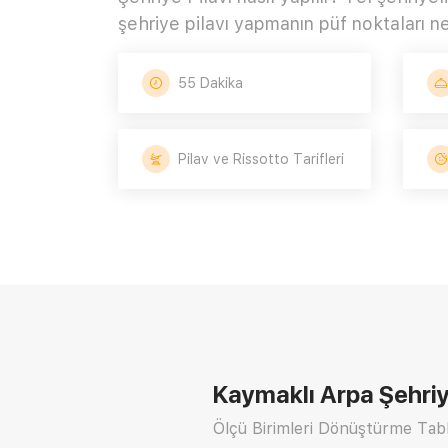
şehriye pilavı yapmanın püf noktaları ne
55 Dakika
Pilav ve Rissotto Tarifleri
Kaymaklı Arpa Şehriye
Ölçü Birimleri Dönüştürme Tabl