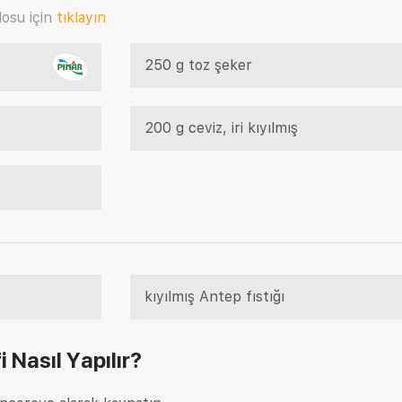
osu için
tıklayın
250 g toz şeker
200 g ceviz, iri kıyılmış
kıyılmış Antep fıstığı
i
Nasıl Yapılır?