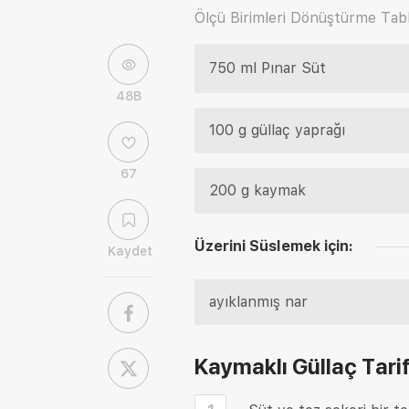
Ölçü Birimleri Dönüştürme Tabl
750 ml Pınar Süt
48B
100 g güllaç yaprağı
67
200 g kaymak
Üzerini Süslemek için:
Kaydet
ayıklanmış nar
Kaymaklı Güllaç Tarif