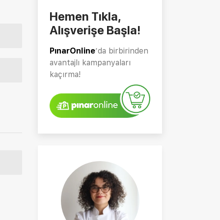
Hemen Tıkla,
Alışverişe Başla!
PınarOnline
’da birbirinden
avantajlı kampanyaları
kaçırma!