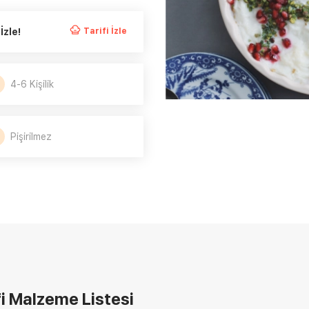
İzle!
Tarifi İzle
4-6 Kişilik
Pişirilmez
i
Malzeme Listesi