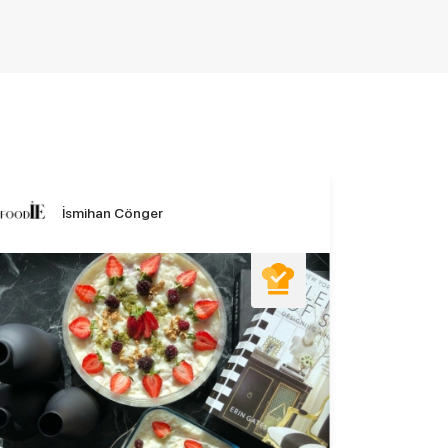
İsmihan Cönger