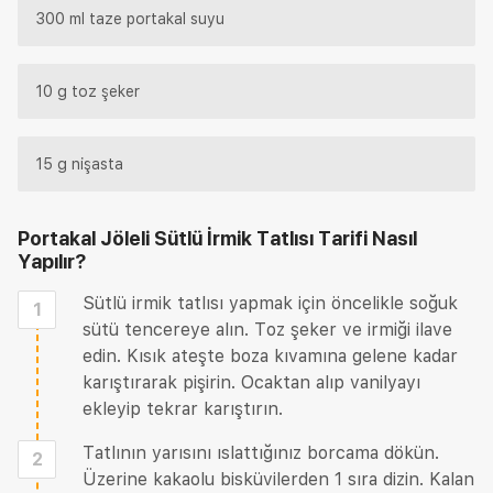
300 ml taze portakal suyu
10 g toz şeker
15 g nişasta
Portakal Jöleli Sütlü İrmik Tatlısı Tarifi
Nasıl
Yapılır?
Sütlü irmik tatlısı yapmak için öncelikle soğuk
1
sütü tencereye alın. Toz şeker ve irmiği ilave
edin. Kısık ateşte boza kıvamına gelene kadar
karıştırarak pişirin. Ocaktan alıp vanilyayı
ekleyip tekrar karıştırın.
Tatlının yarısını ıslattığınız borcama dökün.
2
Üzerine kakaolu bisküvilerden 1 sıra dizin. Kalan