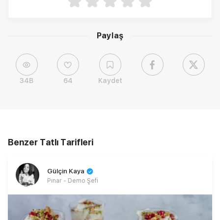
Paylaş
34B
64
Kaydet
Benzer Tatlı Tarifleri
Gülçin Kaya
Pınar - Demo Şefi