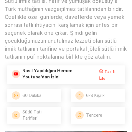
Sütlü irmik tatlısı, hafif ve yumuşak dokusuyla
Türk mutfağının vazgeçilmez tatlılarından biridir.
Özellikle özel günlerde, davetlerde veya yemek
sonrası tatlı ihtiyacını karşılamak için enfes bir
seçenek olarak öne çıkar. Şimdi gelin
çocukluğumuzun unutulmaz lezzeti olan sütlü
irmik tatlısının tarifine ve portakal jöleli sütlü irmik
tatlısının püf noktalarına birlikte göz atalım.
Nasıl Yapıldığını Hemen
Tarifi
Youtube’dan İzle!
İzle
60 Dakika
6-8 Kişilik
Sütlü Tatlı
Tencere
Tarifleri