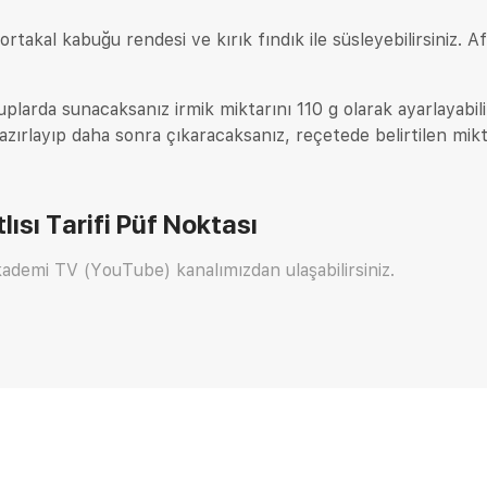
akal kabuğu rendesi ve kırık fındık ile süsleyebilirsiniz. Af
kuplarda sunacaksanız irmik miktarını 110 g olarak ayarlayabilir
azırlayıp daha sonra çıkaracaksanız, reçetede belirtilen mikt
ısı Tarifi
Püf Noktası
ademi TV (YouTube) kanalımızdan ulaşabilirsiniz.