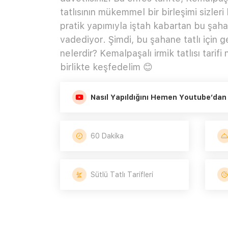
tatlısının mükemmel bir birleşimi sizler
pratik yapımıyla iştah kabartan bu şahan
vadediyor. Şimdi, bu şahane tatlı için 
nelerdir? Kemalpaşalı irmik tatlısı tarifi
birlikte keşfedelim 😊
Nasıl Yapıldığını Hemen Youtube’dan 
60 Dakika
Sütlü Tatlı Tarifleri