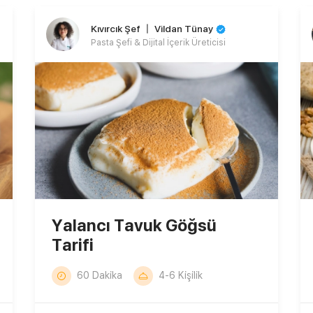
Kıvırcık Şef 〡 Vildan Tünay
Pasta Şefi & Dijital İçerik Üreticisi
Yalancı Tavuk Göğsü
Tarifi
60 Dakika
4-6 Kişilik