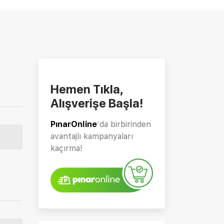
Hemen Tıkla,
Alışverişe Başla!
PınarOnline
’da birbirinden
avantajlı kampanyaları
kaçırma!