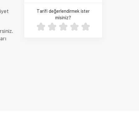
iyet
Tarifi değerlendirmek ister
misiniz?
siniz.
arı