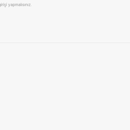
irişi
yapmalısınız.