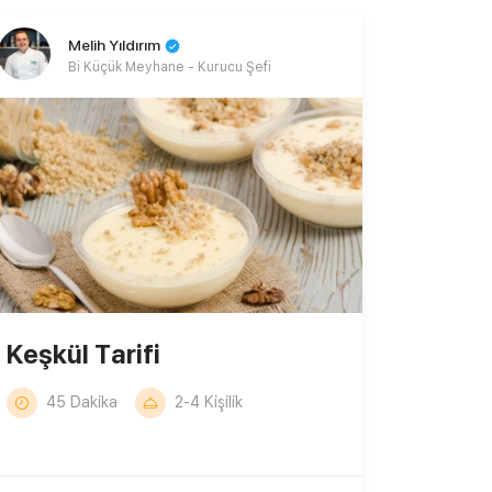
Melih Yıldırım
Bi Küçük Meyhane - Kurucu Şefi
Keşkül Tarifi
45 Dakika
2-4 Kişilik