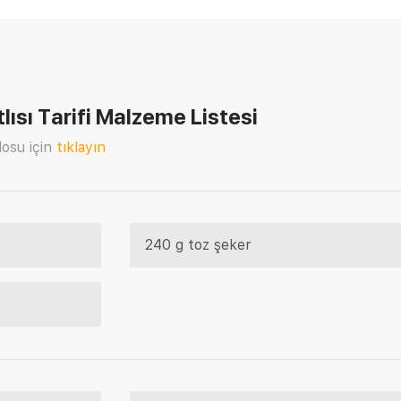
ısı Tarifi
Malzeme Listesi
osu için
tıklayın
240 g toz şeker