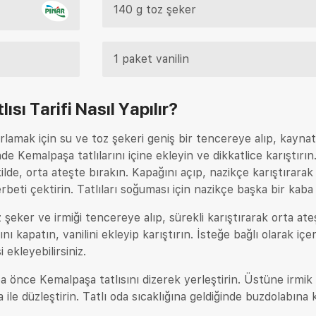
140 g toz şeker
1 paket vanilin
ısı Tarifi
Nasıl Yapılır?
rlamak için su ve toz şekeri geniş bir tencereye alıp, kaynat
 Kemalpaşa tatlılarını içine ekleyin ve dikkatlice karıştırın
ilde, orta ateşte bırakın. Kapağını açıp, nazikçe karıştırarak
beti çektirin. Tatlıları soğuması için nazikçe başka bir kaba 
oz şeker ve irmiği tencereye alıp, sürekli karıştırarak orta ate
ını kapatın, vanilini ekleyip karıştırın. İsteğe bağlı olarak içer
ekleyebilirsiniz.
önce Kemalpaşa tatlısını dizerek yerleştirin. Üstüne irmik
a ile düzleştirin. Tatlı oda sıcaklığına geldiğinde buzdolabına