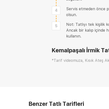
Servis etmeden önce port
4
olsun.
Not: Tatlıyı tek kişilik 
5
Ancak bir kalıp içinde h
kullanın.
Kemalpaşalı İrmik Tatl
*Tarif videomuza, Kısık Ateş Ak
Benzer Tatlı Tarifleri