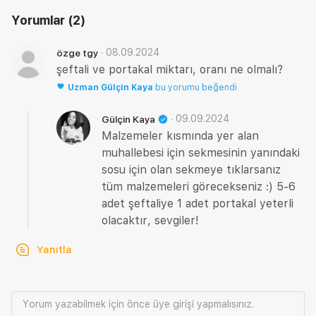
Yorumlar
(2)
·
08.09.2024
özge tgy
şeftali ve portakal miktarı, oranı ne olmalı?
Uzman
Gülçin Kaya
bu yorumu beğendi
·
09.09.2024
Gülçin Kaya
Malzemeler kısmında yer alan
muhallebesi için sekmesinin yanındaki
sosu için olan sekmeye tıklarsanız
tüm malzemeleri görecekseniz :) 5-6
adet şeftaliye 1 adet portakal yeterli
olacaktır, sevgiler!
Yanıtla
Yorum yazabilmek için önce
üye girişi
yapmalısınız.