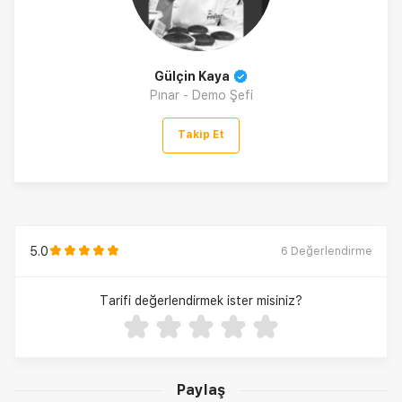
Gülçin Kaya
Pınar - Demo Şefi
Takip Et
5.0
6
Değerlendirme
Tarifi değerlendirmek ister misiniz?
Paylaş