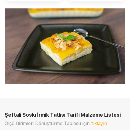
Şeftali Soslu İrmik Tatlısı Tarifi
Malzeme Listesi
Ölçü Birimleri Dönüştürme Tablosu için
tıklayın