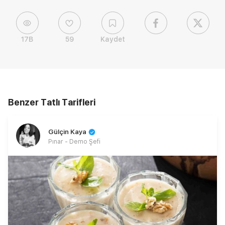
17B
59
Kaydet
Benzer Tatlı Tarifleri
Gülçin Kaya
Pınar - Demo Şefi