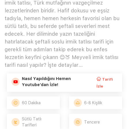
irmik tatlısı, Türk mutfağının vazgeçilmez
lezzetlerinden biridir. Hafif dokusu ve eşsiz
tadıyla, hemen hemen herkesin favorisi olan bu
sütlü tatlı, bu seferde şeftali severleri mest
edecek. Her diliminde yazın tazeliğini
hatırlatacak şeftali soslu irmik tatlısı tarifi için
gerekli tüm adımları takip ederek bu enfes
lezzetin keyfini çıkarın 😊🍑 Meyveli irmik tatlısı
tarifi nasıl yapılır? İşte detaylar…
Nasıl Yapıldığını Hemen
Tarifi
Youtube’dan İzle!
İzle
60 Dakika
6-8 Kişilik
Sütlü Tatlı
Tencere
Tarifleri