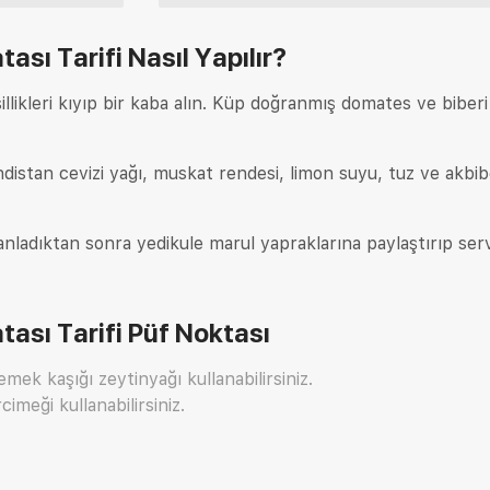
tası Tarifi
Nasıl Yapılır?
llikleri kıyıp bir kaba alın. Küp doğranmış domates ve biberi
ndistan cevizi yağı, muskat rendesi, limon suyu, tuz ve akbib
ladıktan sonra yedikule marul yapraklarına paylaştırıp serv
tası Tarifi
Püf Noktası
emek kaşığı zeytinyağı kullanabilirsiniz.
imeği kullanabilirsiniz.