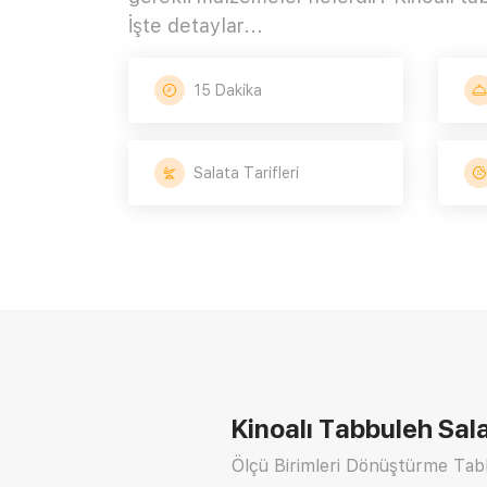
İşte detaylar...
15 Dakika
Salata Tarifleri
Kinoalı Tabbuleh Sala
Ölçü Birimleri Dönüştürme Tabl