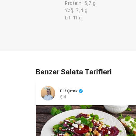
Protein: 5,7 g
Yağ: 7,4 g
Lif: 11 g
Benzer Salata Tarifleri
Elif Çıtak
Şef