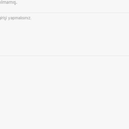
ılmamış.
irişi
yapmalısınız.