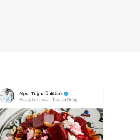
Alper Tuğrul Ünlütürk
Havuş Lokantası - Kurucu Ortağı