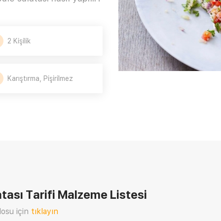
2 Kişilik
Karıştırma, Pişirilmez
tası Tarifi
Malzeme Listesi
osu için
tıklayın