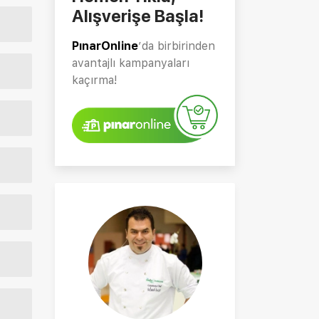
Alışverişe Başla!
PınarOnline
’da birbirinden
avantajlı kampanyaları
kaçırma!