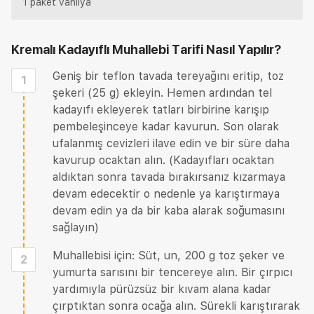
1 paket vanilya
Kremalı Kadayıflı Muhallebi Tarifi
Nasıl Yapılır?
Geniş bir teflon tavada tereyağını eritip, toz
1
şekeri (25 g) ekleyin. Hemen ardından tel
kadayıfı ekleyerek tatları birbirine karışıp
pembeleşinceye kadar kavurun. Son olarak
ufalanmış cevizleri ilave edin ve bir süre daha
kavurup ocaktan alın. (Kadayıfları ocaktan
aldıktan sonra tavada bırakırsanız kızarmaya
devam edecektir o nedenle ya karıştırmaya
devam edin ya da bir kaba alarak soğumasını
sağlayın)
Muhallebisi için: Süt, un, 200 g toz şeker ve
2
yumurta sarısını bir tencereye alın. Bir çırpıcı
yardımıyla pürüzsüz bir kıvam alana kadar
çırptıktan sonra ocağa alın. Sürekli karıştırarak