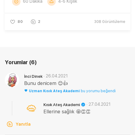
60 Dakika
4-6 Kişilik
80
2
30B
Görüntüleme
Yorumlar
(6)
·
26.04.2021
İnci Dinek
Bunu denicem 😊👍
Uzman
Kısık Ateş Akademi
bu yorumu beğendi
·
27.04.2021
Kısık Ateş Akademi
Ellerine sağlık 🤩👏👏
Yanıtla