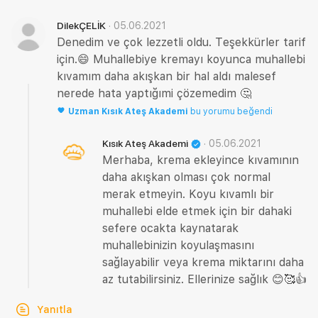
·
05.06.2021
DilekÇELİK
Denedim ve çok lezzetli oldu. Teşekkürler tarif
için.😄 Muhallebiye kremayı koyunca muhallebi
kıvamım daha akışkan bir hal aldı malesef
nerede hata yaptığımi çözemedim 🤔
Uzman
Kısık Ateş Akademi
bu yorumu beğendi
·
05.06.2021
Kısık Ateş Akademi
Merhaba, krema ekleyince kıvamının
daha akışkan olması çok normal
merak etmeyin. Koyu kıvamlı bir
muhallebi elde etmek için bir dahaki
sefere ocakta kaynatarak
muhallebinizin koyulaşmasını
sağlayabilir veya krema miktarını daha
az tutabilirsiniz. Ellerinize sağlık 😊🥰👍
Yanıtla