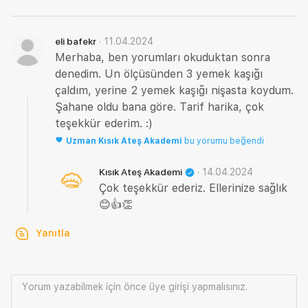
·
11.04.2024
eli bafekr
Merhaba, ben yorumları okuduktan sonra
denedim. Un ölçüsünden 3 yemek kaşığı
çaldım, yerine 2 yemek kaşığı nişasta koydum.
Şahane oldu bana göre. Tarif harika, çok
teşekkür ederim. :)
Uzman
Kısık Ateş Akademi
bu yorumu beğendi
·
14.04.2024
Kısık Ateş Akademi
Çok teşekkür ederiz. Ellerinize sağlık
😊👍👏
Yanıtla
Yorum yazabilmek için önce
üye girişi
yapmalısınız.