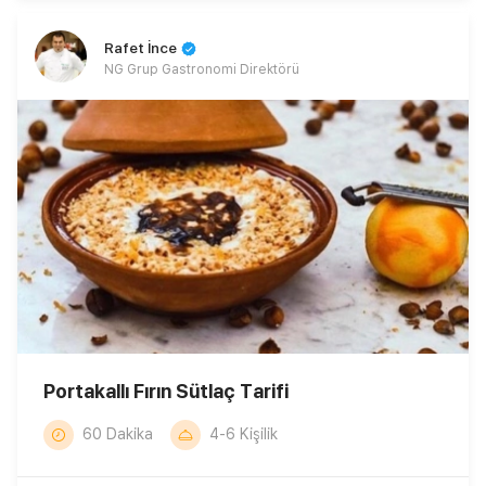
Rafet İnce
NG Grup Gastronomi Direktörü
Portakallı Fırın Sütlaç Tarifi
60 Dakika
4-6 Kişilik