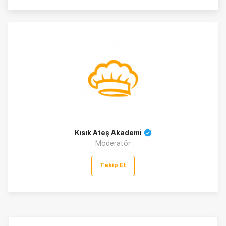
Kısık Ateş Akademi
Moderatör
Takip Et