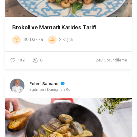
Brokoli ve Mantarlı Karides Tarifi
30 Dakika
2 Kişilik
102
6
24B
Görüntüleme
Fehmi Samancı
Eğitmen / Danışman Şef