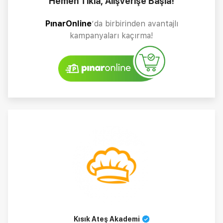
Hemen Tıkla, Alışverişe Başla!
PınarOnline
’da birbirinden avantajlı
kampanyaları kaçırma!
Kısık Ateş Akademi