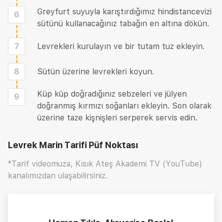
Greyfurt suyuyla karıştırdığımız hindistancevizi
6
sütünü kullanacağınız tabağın en altına dökün.
7
Levrekleri kurulayın ve bir tutam tuz ekleyin.
8
Sütün üzerine levrekleri koyun.
Küp küp doğradığınız sebzeleri ve jülyen
9
doğranmış kırmızı soğanları ekleyin. Son olarak
üzerine taze kişnişleri serperek servis edin.
Levrek Marin Tarifi
Püf Noktası
*Tarif videomuza, Kısık Ateş Akademi TV (YouTube)
kanalımızdan ulaşabilirsiniz.