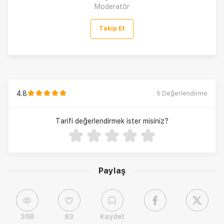
Moderatör
Takip Et
4.8
5
Değerlendirme
Tarifi değerlendirmek ister misiniz?
Paylaş
36B
83
Kaydet