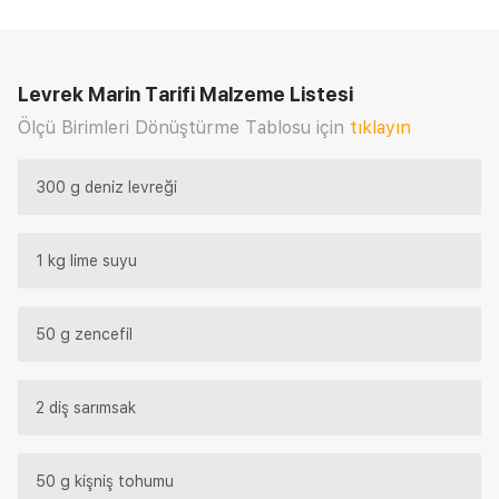
Levrek Marin Tarifi
Malzeme Listesi
Ölçü Birimleri Dönüştürme Tablosu için
tıklayın
300 g deniz levreği
1 kg lime suyu
50 g zencefil
2 diş sarımsak
50 g kişniş tohumu