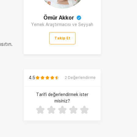
Ömür Akkor
Yemek Araştırmacısı ve Seyyah
Takip Et
sıtın.
4.5
2
Değerlendirme
Tarifi değerlendirmek ister
misiniz?