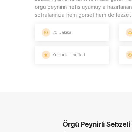
örgü peynirin nefis uyumuyla hazırlanan 
sofralarınıza hem görsel hem de lezzet 
20 Dakika
Yumurta Tarifleri
Örgü Peynirli Sebzeli