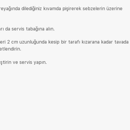
reyağında dilediğiniz kıvamda pişirerek sebzelerin üzerine
 da servis tabağına alın.
eri 2 cm uzunluğunda kesip bir tarafı kızarana kadar tavada ı
tlendirin.
ştirin ve servis yapın.