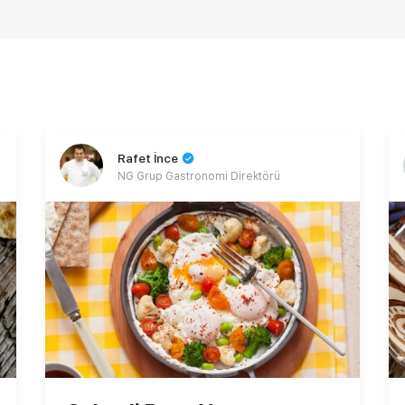
Rafet İnce
NG Grup Gastronomi Direktörü