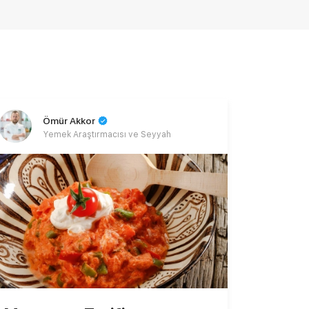
Ömür Akkor
Yemek Araştırmacısı ve Seyyah