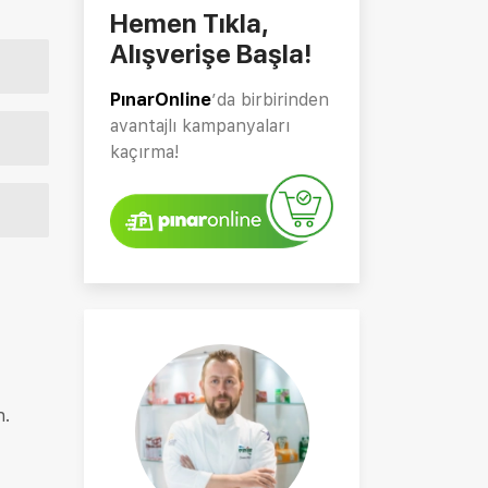
Hemen Tıkla,
Alışverişe Başla!
PınarOnline
’da birbirinden
avantajlı kampanyaları
kaçırma!
n.