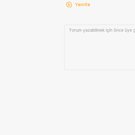
Yanıtla
Yorum yazabilmek için önce
üye g