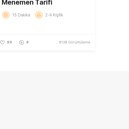
Menemen Tarifi
15 Dakika
2-4 Kişilik
89
8
813B
Görüntüleme