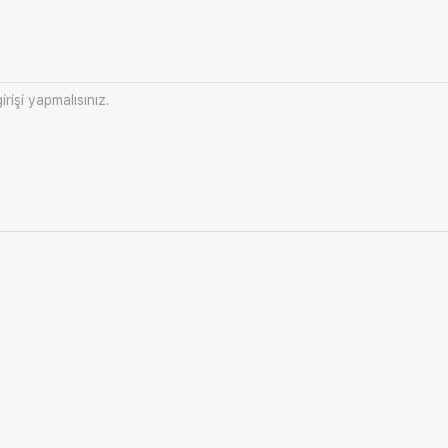
irişi
yapmalısınız.