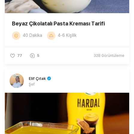
Beyaz Çikolatalı Pasta Kreması Tarifi
40 Dakika
4-6 Kişilik
77
5
32B
Görüntüleme
Elif Çıtak
Şef