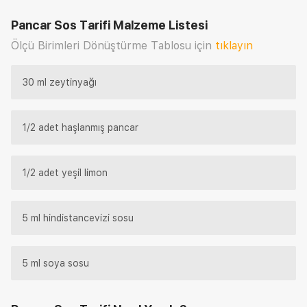
Pancar Sos Tarifi
Malzeme Listesi
Ölçü Birimleri Dönüştürme Tablosu için
tıklayın
30 ml zeytinyağı
1/2 adet haşlanmış pancar
1/2 adet yeşil limon
5 ml hindistancevizi sosu
5 ml soya sosu