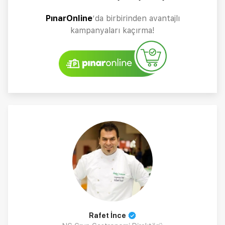
PınarOnline
’da birbirinden avantajlı
kampanyaları kaçırma!
Rafet İnce