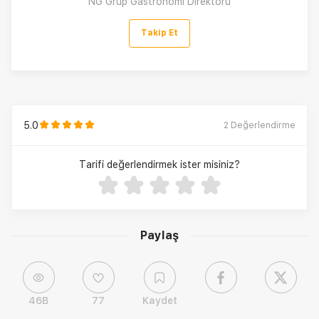
NG Grup Gastronomi Direktörü
Takip Et
5.0
2
Değerlendirme
Tarifi değerlendirmek ister misiniz?
Paylaş
46B
77
Kaydet