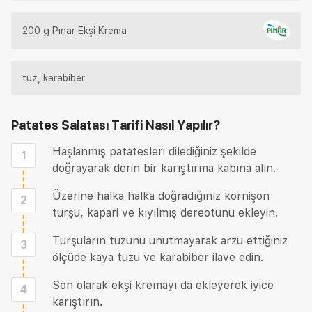
200 g Pınar Ekşi Krema
tuz, karabiber
Patates Salatası Tarifi
Nasıl Yapılır?
Haşlanmış patatesleri dilediğiniz şekilde
1
doğrayarak derin bir karıştırma kabına alın.
Üzerine halka halka doğradığınız kornişon
2
turşu, kapari ve kıyılmış dereotunu ekleyin.
Turşuların tuzunu unutmayarak arzu ettiğiniz
3
ölçüde kaya tuzu ve karabiber ilave edin.
Son olarak ekşi kremayı da ekleyerek iyice
4
karıştırın.