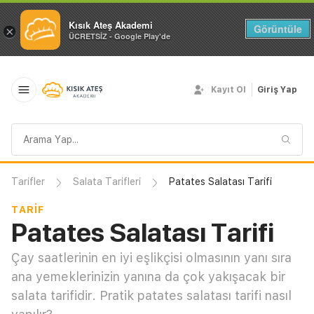
Kısık Ateş Akademi
Görüntüle
×
ÜCRETSİZ - Google Play'de
Kayıt Ol
Giriş Yap
Arama
sorgusu
Tarifler
Salata Tarifleri
Patates Salatası Tarifi
TARIF
Patates Salatası Tarifi
Çay saatlerinin en iyi eşlikçisi olmasının yanı sıra
ana yemeklerinizin yanına da çok yakışacak bir
salata tarifidir. Pratik patates salatası tarifi nasıl