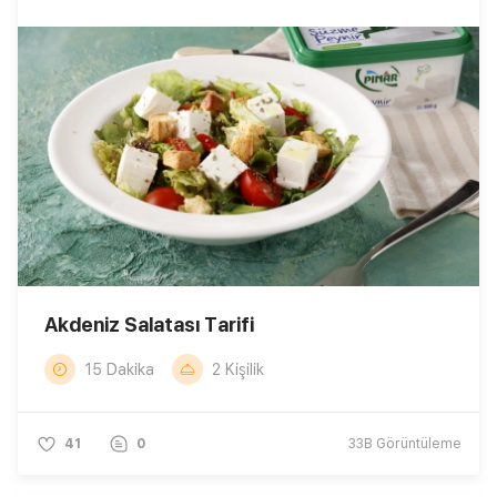
Akdeniz Salatası Tarifi
15 Dakika
2 Kişilik
41
0
33B
Görüntüleme