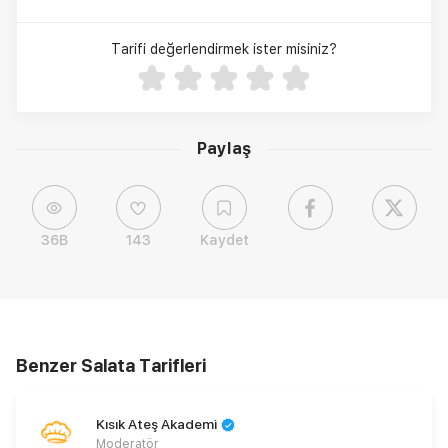
Tarifi değerlendirmek ister misiniz?
Paylaş
36B
143
Kaydet
Benzer Salata Tarifleri
Kısık Ateş Akademi
Moderatör