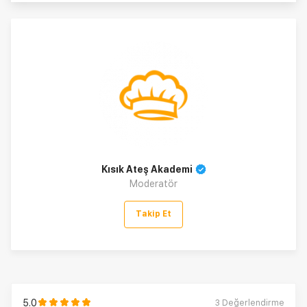
Kısık Ateş Akademi
Moderatör
Takip Et
5.0
3
Değerlendirme