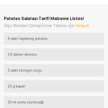
Patates Salatası Tarifi
Malzeme Listesi
Ölçü Birimleri Dönüştürme Tablosu için
tıklayın
6 adet haşlanmış patates
1/2 demet dereotu
5 adet kornişon turşu
20 g kapari
20 ml sızma zeytinyağı