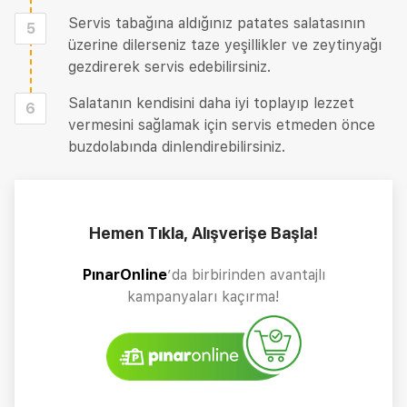
Servis tabağına aldığınız patates salatasının
5
üzerine dilerseniz taze yeşillikler ve zeytinyağı
gezdirerek servis edebilirsiniz.
Salatanın kendisini daha iyi toplayıp lezzet
6
vermesini sağlamak için servis etmeden önce
buzdolabında dinlendirebilirsiniz.
Hemen Tıkla, Alışverişe Başla!
PınarOnline
’da birbirinden avantajlı
kampanyaları kaçırma!