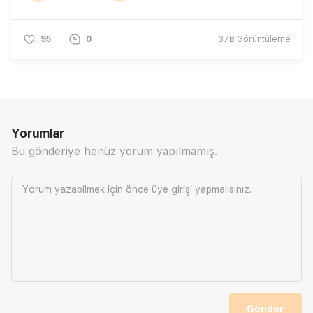
95
0
37B
Görüntüleme
Yorumlar
Bu gönderiye henüz yorum yapılmamış.
Yorum yazabilmek için önce
üye girişi
yapmalısınız.
Gönder