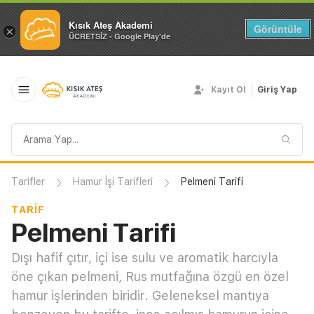
Kısık Ateş Akademi
Görüntüle
×
ÜCRETSİZ - Google Play'de
Kayıt Ol
Giriş Yap
Arama
sorgusu
Tarifler
Hamur İşi Tarifleri
Pelmeni Tarifi
TARIF
Pelmeni Tarifi
Dışı hafif çıtır, içi ise sulu ve aromatik harcıyla
öne çıkan pelmeni, Rus mutfağına özgü en özel
hamur işlerinden biridir. Geleneksel mantıya