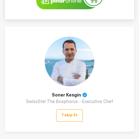
Soner Kesgin
Swissôtel The Bosphorus - Executive Chef
Takip Et