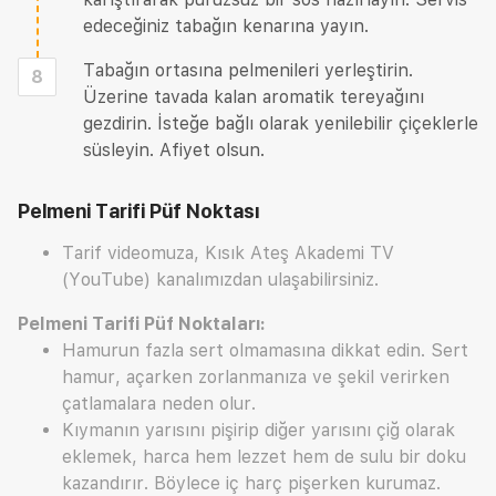
edeceğiniz tabağın kenarına yayın.
Tabağın ortasına pelmenileri yerleştirin.
8
Üzerine tavada kalan aromatik tereyağını
gezdirin. İsteğe bağlı olarak yenilebilir çiçeklerle
süsleyin. Afiyet olsun.
Pelmeni Tarifi
Püf Noktası
Tarif videomuza, Kısık Ateş Akademi TV
(YouTube) kanalımızdan ulaşabilirsiniz.
Pelmeni Tarifi Püf Noktaları:
Hamurun fazla sert olmamasına dikkat edin. Sert
hamur, açarken zorlanmanıza ve şekil verirken
çatlamalara neden olur.
Kıymanın yarısını pişirip diğer yarısını çiğ olarak
eklemek, harca hem lezzet hem de sulu bir doku
kazandırır. Böylece iç harç pişerken kurumaz.