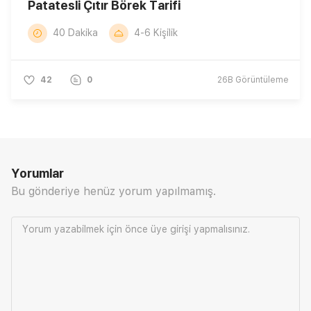
Patatesli Çıtır Börek Tarifi
40 Dakika
4-6 Kişilik
42
0
26B
Görüntüleme
Yorumlar
Bu gönderiye henüz yorum yapılmamış.
Yorum yazabilmek için önce
üye girişi
yapmalısınız.