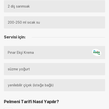
2 diş sarımsak
200-250 ml sıcak su
Servisi için:
Pınar Ekşi Krema
süzme yoğurt
yenilebilir çiçek (isteğe bağlı)
Pelmeni Tarifi
Nasıl Yapılır?