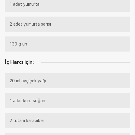
1 adet yumurta
2 adet yumurta sarısı
130 g un
İç Harcı için:
20 ml ayçiçek yağı
1 adet kuru soğan
2 tutam karabiber