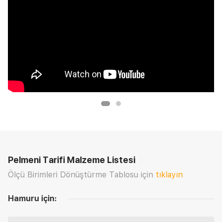
Pelmeni Tarifi
Malzeme Listesi
Ölçü Birimleri Dönüştürme Tablosu için
tıklayın
Hamuru için: