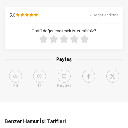
5.0
2
Değerlendirme
Tarifi değerlendirmek ister misiniz?
Paylaş
7B
17
Kaydet
Benzer Hamur İşi Tarifleri