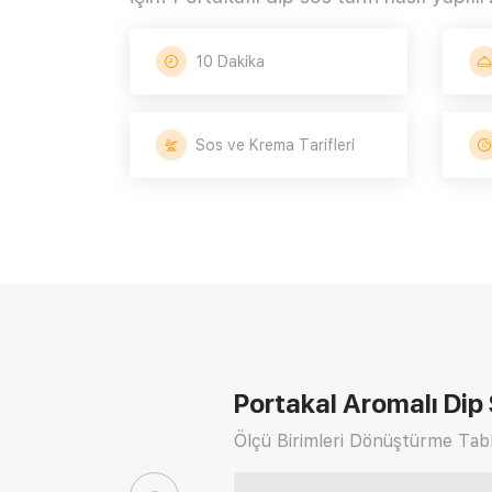
10 Dakika
Sos ve Krema Tarifleri
Portakal Aromalı Dip 
Ölçü Birimleri Dönüştürme Tabl