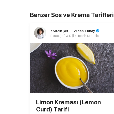
Benzer Sos ve Krema Tarifleri
Kıvırcık Şef 〡 Vildan Tünay
Pasta Şefi & Dijital İçerik Üreticisi
Limon Kreması (Lemon
Curd) Tarifi