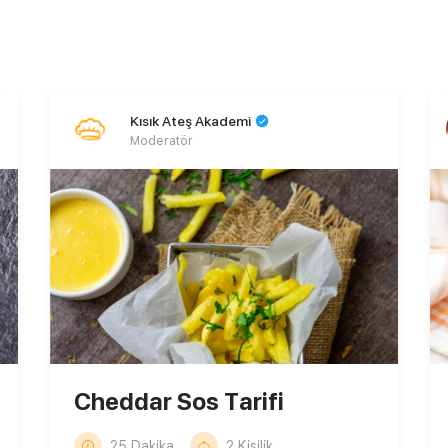
Kısık Ateş Akademi
Moderatör
Cheddar Sos Tarifi
25 Dakika
2 Kişilik