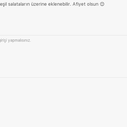
 Yeşil salataların üzerine eklenebilir. Afiyet olsun 😊
irişi
yapmalısınız.