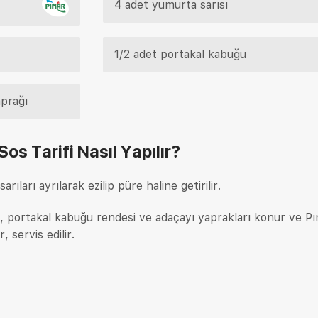
4 adet yumurta sarısı
1/2 adet portakal kabuğu
prağı
Sos Tarifi
Nasıl Yapılır?
rıları ayrılarak ezilip püre haline getirilir.
rü, portakal kabuğu rendesi ve adaçayı yaprakları konur ve Pı
r, servis edilir.