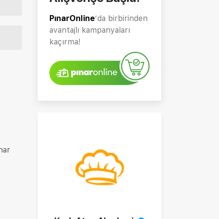
PınarOnline
’da birbirinden
avantajlı kampanyaları
kaçırma!
nar