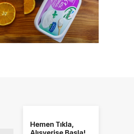
Hemen Tıkla,
Alışverişe Başla!