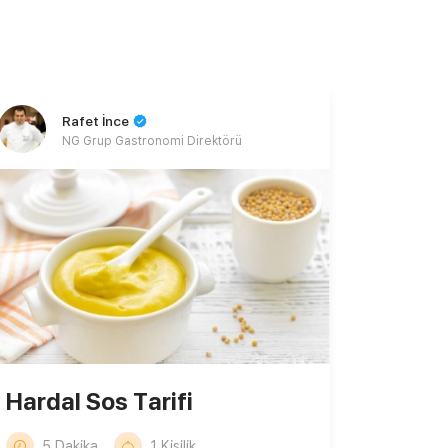
Rafet İnce
NG Grup Gastronomi Direktörü
Hardal Sos Tarifi
5 Dakika
1 Kişilik