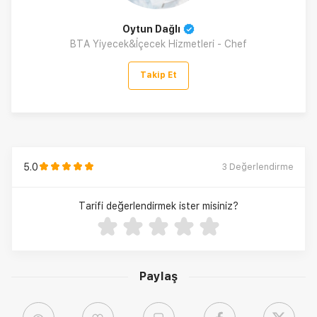
Oytun Dağlı
BTA Yiyecek&İçecek Hizmetleri - Chef
Takip Et
5.0
3
Değerlendirme
Tarifi değerlendirmek ister misiniz?
Paylaş