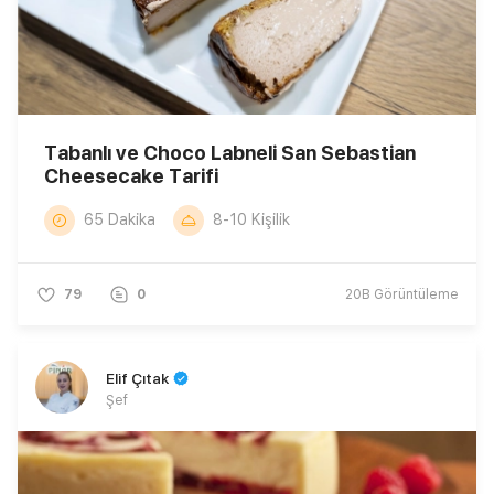
Tabanlı ve Choco Labneli San Sebastian
Cheesecake Tarifi
65 Dakika
8-10 Kişilik
79
0
20B
Görüntüleme
Elif Çıtak
Şef