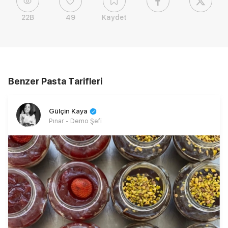
22B
49
Kaydet
Benzer Pasta Tarifleri
Gülçin Kaya
Pınar - Demo Şefi