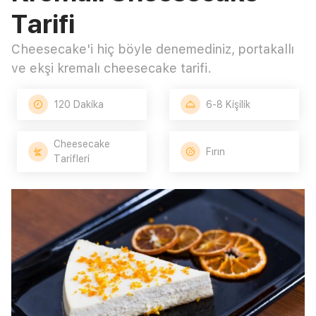
Tarifi
Cheesecake'i hiç böyle denemediniz, portakallı
ve ekşi kremalı cheesecake tarifi.
120 Dakika
6-8 Kişilik
Cheesecake
Fırın
Tarifleri