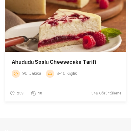
Ahududu Soslu Cheesecake Tarifi
90 Dakika
8-10 Kişilik
253
10
34B
Görüntüleme