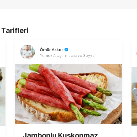
Tarifleri
Ömür Akkor
Yemek Araştırmacısı ve Seyyah
Jambonlu Kuşkonmaz