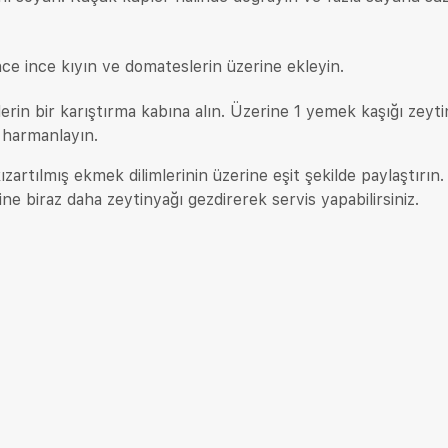
nce ince kıyın ve domateslerin üzerine ekleyin.
rin bir karıştırma kabına alın. Üzerine 1 yemek kaşığı zeyti
 harmanlayın.
kızartılmış ekmek dilimlerinin üzerine eşit şekilde paylaştırın.
ine biraz daha zeytinyağı gezdirerek servis yapabilirsiniz.