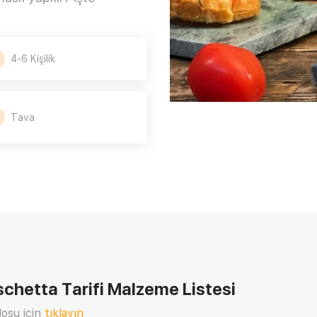
4-6 Kişilik
Tava
schetta Tarifi
Malzeme Listesi
osu için
tıklayın