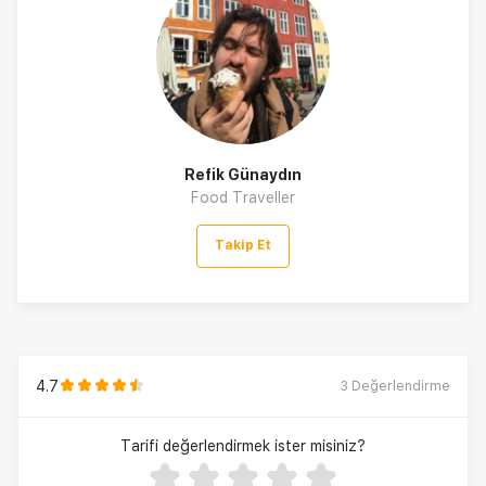
Refik Günaydın
Food Traveller
Takip Et
4.7
3
Değerlendirme
Tarifi değerlendirmek ister misiniz?