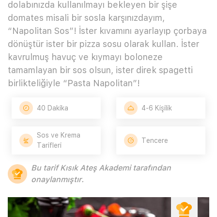
dolabınızda kullanılmayı bekleyen bir şişe
domates misali bir sosla karşınızdayım,
“Napolitan Sos”! İster kıvamını ayarlayıp çorbaya
dönüştür ister bir pizza sosu olarak kullan. İster
kavrulmuş havuç ve kıymayı boloneze
tamamlayan bir sos olsun, ister direk spagetti
birlikteliğiyle “Pasta Napolitan”!
40 Dakika
4-6 Kişilik
Sos ve Krema
Tencere
Tarifleri
Bu tarif Kısık Ateş Akademi tarafından
onaylanmıştır.