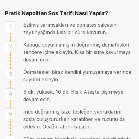
Pratik Napolitan Sos Tarifi
Nasıl Yapılır?
Ezilmiş sarımsakları ve domates salçasını
1
zeytinyağında kısa bir süre kavurun.
Kabuğu soyulmamış iri doğranmış domatesleri
2
tencere içine ekleyin. Kısa bir süre kavurmaya
devam edin.
Domatesler biraz kendini yumuşamaya verince
3
suyunu ekleyin.
5 dk. yüksek, 10 dk. Kısık Ateşte pişirmeye
4
devam edin.
İnce doğranmış taze fesleğen yapraklarını
5
sosla buluştururken karabiber ve tuzunu da
ekleyin. Ocağın altını kapatın.