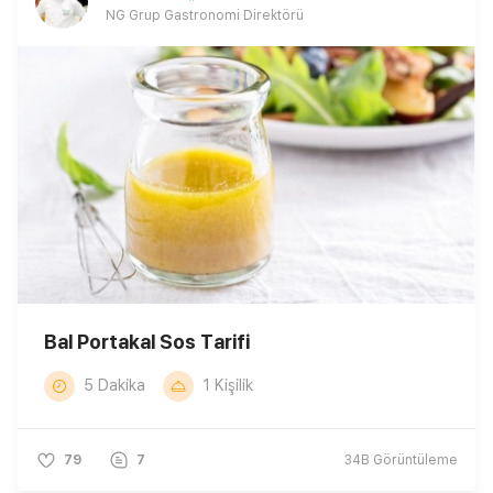
NG Grup Gastronomi Direktörü
Bal Portakal Sos Tarifi
5 Dakika
1 Kişilik
79
7
34B
Görüntüleme