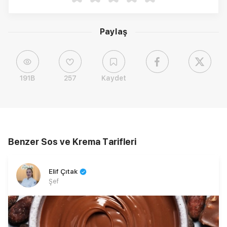
Paylaş
191B
257
Kaydet
Benzer Sos ve Krema Tarifleri
Elif Çıtak
Şef