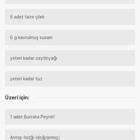
5 adet taze çilek
5 g kavrulmuş susam
yeteri kadar zeytinyağı
yeteri kadar tuz
Üzeri için:
1 adet Burrata Peyniri
Antep fıstğı (doğranmış)