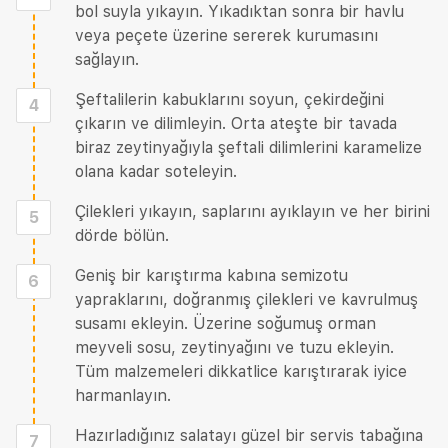
bol suyla yıkayın. Yıkadıktan sonra bir havlu
veya peçete üzerine sererek kurumasını
sağlayın.
Şeftalilerin kabuklarını soyun, çekirdeğini
4
çıkarın ve dilimleyin. Orta ateşte bir tavada
biraz zeytinyağıyla şeftali dilimlerini karamelize
olana kadar soteleyin.
Çilekleri yıkayın, saplarını ayıklayın ve her birini
5
dörde bölün.
Geniş bir karıştırma kabına semizotu
6
yapraklarını, doğranmış çilekleri ve kavrulmuş
susamı ekleyin. Üzerine soğumuş orman
meyveli sosu, zeytinyağını ve tuzu ekleyin.
Tüm malzemeleri dikkatlice karıştırarak iyice
harmanlayın.
Hazırladığınız salatayı güzel bir servis tabağına
7