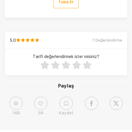
Takip Et
5.0
7
Değerlendirme
Tarifi değerlendirmek ister misiniz?
Paylaş
14B
38
Kaydet