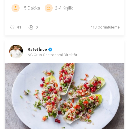
15 Dakika
2-4 Kişilik
41
0
41B
Görüntüleme
Rafet İnce
NG Grup Gastronomi Direktörü