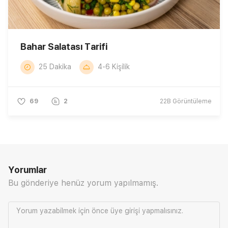
Bahar Salatası Tarifi
25 Dakika
4-6 Kişilik
69
2
22B
Görüntüleme
Yorumlar
Bu gönderiye henüz yorum yapılmamış.
Yorum yazabilmek için önce
üye girişi
yapmalısınız.