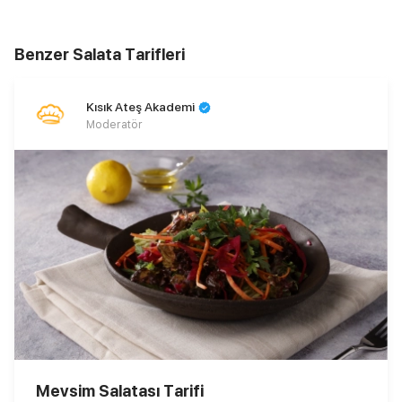
Benzer Salata Tarifleri
Kısık Ateş Akademi
Moderatör
Mevsim Salatası Tarifi