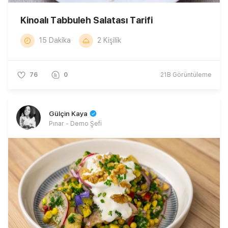
Kinoalı Tabbuleh Salatası Tarifi
15 Dakika
2 Kişilik
76
0
21B
Görüntüleme
Gülçin Kaya
Pınar - Demo Şefi